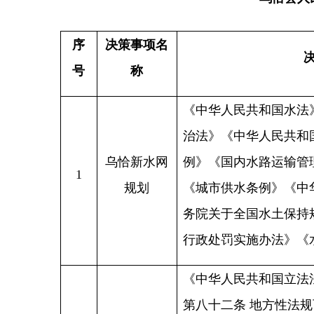
务院关于全国水土保持规划（
行政处罚实施办法》《水利工
《中华人民共和国立法法》（
第八十二条
地方性法规可以就
（一）为执行法律、行政法规
政区域的实际情况作具体规定
（二）属于地方性事务需要制
除本法第十一条规定的事项外
定法律或者行政法规的，省、
乌恰县公租
2
的市、自治州根据本地方的具
房管理办法
以先制定地方性法规。在国家
规生效后，地方性法规同法律
规定无效，制定机关应当及时