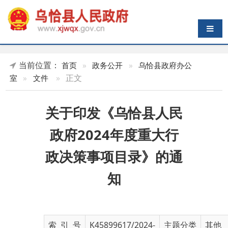
导航切换
当前位置：
首页
»
政务公开
»
乌恰县政府办公
»
正文
室
»
文件
关于印发《乌恰县人民
政府2024年度重大行
政决策事项目录》的通
知
索 引 号
K45899617/2024-
主题分类
其他
02662