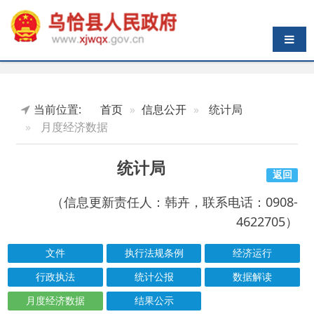
导航切换
当前位置:
首页
信息公开
统计局
月度经济数据
统计局
返回
（信息更新责任人：韩卉，联系电话：0908-
4622705）
文件
执行法规条例
经济运行
行政执法
统计公报
数据解读
月度经济数据
结果公示
索引号
信息标题
文 号
成文日期