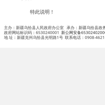
主办：新疆乌恰县人民政府办公室
承办：新疆乌恰县政务服务和
政府网站标识码：6530240001
新公网安备65302402000101号
地 址：新疆克州乌恰县光明路1号
联系电话：0908-4621030
法