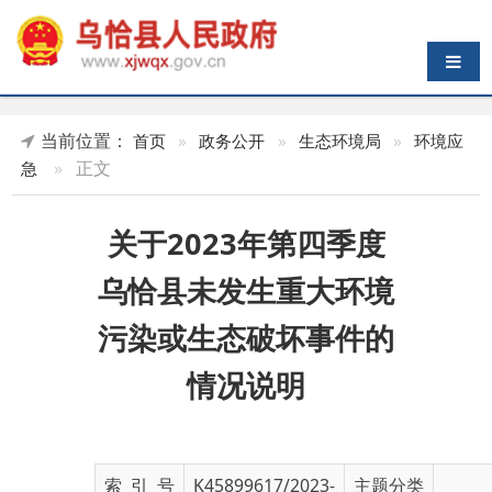
导航切换
当前位置：
首页
»
政务公开
»
生态环境局
»
环境应
»
正文
急
关于2023年第四季度
乌恰县未发生重大环境
污染或生态破坏事件的
情况说明
索 引 号
K45899617/2023-
主题分类
03063