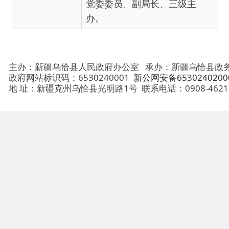
主办：新疆乌恰县人民政府办公室
承办：新疆乌恰县政务服务和
政府网站标识码：6530240001
新公网安备65302402000101号
地 址：新疆克州乌恰县光明路1号
联系电话：0908-4621030
法