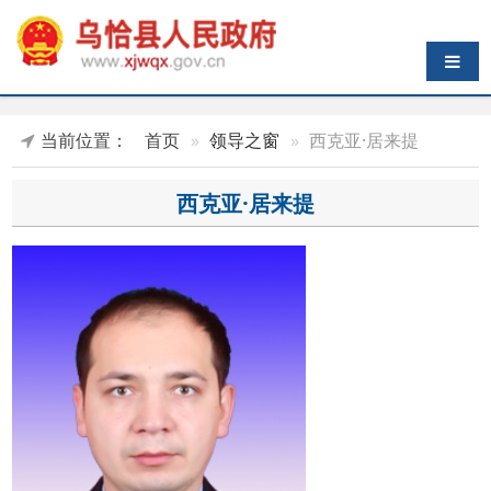
导航切换
当前位置：
首页
领导之窗
西克亚·居来提
西克亚·居来提