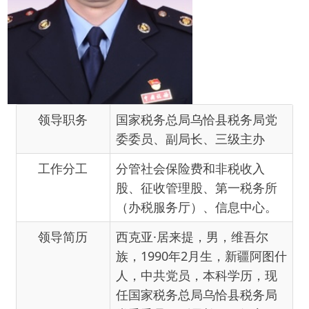
领导职务
国家税务总局乌恰县税务局党
委委员、副局长、三级主办
工作分工
分管社会保险费和非税收入
股、征收管理股、第一税务所
（办税服务厅）、信息中心。
领导简历
西克亚·居来提，男，维吾尔
族，1990年2月生，新疆阿图什
人，中共党员，本科学历，现
任国家税务总局乌恰县税务局
党委委员、副局长、三级主
办。