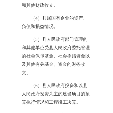
（
6
）县人民政府投资和以县
人民政府投资为主的建设项目的预
算执行情况和工程竣工决算。
（
7
）县人民政府接收的国际
组织和外国政府援助、贷款项目以
及赠款项目的财务收支。
（
8
）法律、法规规定应由审
计机关审计的其他事项。
6.
负责县领导干部经济责任审
计领导小组办公室日常工作，按规
定对县管党政领导干部实施经济责
任审计，协调各成员单位运用经济
责任审计成果。