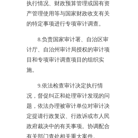
政府裁决中的有关事项。协调配合
有关部门查处相关重大案件。
10.
指导和监督内部审计工作，
核查社会审计机构对依法属于审计
监督对象的单位出具的相关审计报
告。
11.
组织审计我县驻外非经营性
机构的财务收支。
12.
承办县人民政府交办的其他
事项。
（二）机构设置及人员相关情
况
机构设置情况：