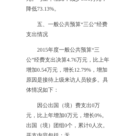
对比情况
2015
年度收入
263.30
万元
,
与上
年相比，增加
79.47
万元，增长
43.23%
，增减变动的原因是：本年
度人员工资上涨。支出
268.44
万元
,
与上年相比，增加
91.98
万元，增长
52.13%
。增减变动的原因是：本年
度人员工资上涨。
（二）
财政拨款支出与年初预
算对比情况及增减原因分析说明
（预决算差异分析）
2015
年度财政拨款支出
259.71
万元，年初预算支出
167.53
万元，