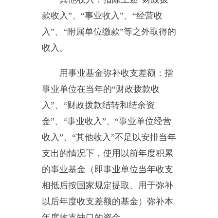
属单位的补助支出。
“三公”经费：指用一般公共预
算财政拨款安排的因公出国（境）
费、公务用车购置及运行费和公务
接待费。其中，因公出国（境）费
反映单位公务出国（境）的住宿
费、旅费、伙食补助费、杂费、培
训费等支出；公务用车购置及运行
费反映单位公务用车购置费及租用
费、燃料费、维修费、过路过桥
费、保险费、安全奖励费用等支
出；公务接待费反映单位按规定开
支的各类公务接待（含外宾接待）
支出。