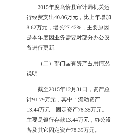
的收入。
其他收入：指除上述“财政拨
款收入”、“事业收入”、“经营收
入”、“附属单位缴款”等之外取得的
收入。
用事业基金弥补收支差额：指
事业单位在当年的“财政拨款收
入”、“财政拨款结转和结余资
金”、“事业收入”、“事业单位经营
收入”、“其他收入”不足以安排当年
支出的情况下，使用以前年度积累
的事业基金（即事业单位当年收支
相抵后按国家规定提取、用于弥补
以后年度收支差额的基金）弥补本