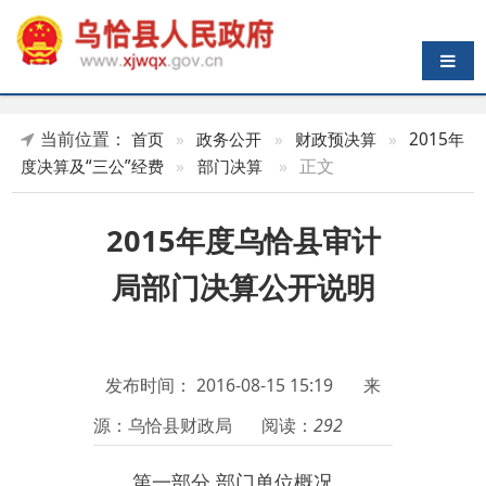
导航切换
当前位置：
首页
»
政务公开
»
财政预决算
»
2015年
»
正文
度决算及“三公”经费
»
部门决算
2015年度乌恰县审计
局部门决算公开说明
发布时间：
2016-08-15 15:19
来
源：乌恰县财政局
阅读：
292
第一部分 部门单位概况
一、部门单位基本情况