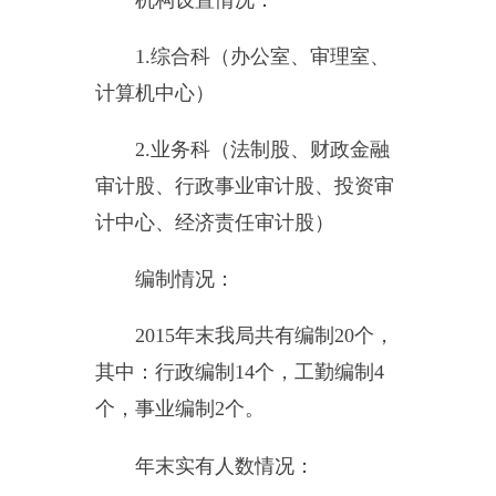
事业编制
2
人，退休
0
人，离休
0
人。
二、部门决算单位构成
从决算单位构成看，乌恰县审
计局部门决算包括：乌恰县审计局
部门本级决算。
纳入乌恰县审计局
2015
年部门
决算编制范围的单位名单见下表：
序号
单位名称
备注
1
乌恰县审计局单位本级