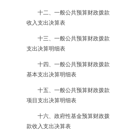
二十一、资产负债简表
二十二、
2015
年度财政拨
款“三公”经费支出表及说明
第三部分 部门决算情况说明
一、部门收入支出决算总体情
况说明
2015
年度总收入
263.30
万元
,
总
支出
268.44
万元。
二、部门收入情况说明
本年收入合计
263.30
万元，其
中：财政拨款收入
258.74
万元，上