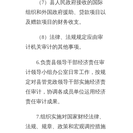
7.
组织实施对国家财经法律、
法规、规章、政策和宏观调控措施
执行情况、财政预算管理或国有资
产管理使用等与国家财政收支有关
的特定事项进行专项审计调查。
8.
负责国家审计署、自治区审
计厅、自治州审计局授权的审计项
目和专项审计调查项目的组织实
施。
9.
依法检查审计决定执行情
况，督促纠正和处理审计发现的问
题，依法办理被审计单位对审计决
定提请行政复议、行政诉或市人民