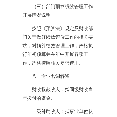
年度收支缺口的资金。
上年结转和结余：指以前年度
支出预算因客观条件变化未执行完
毕、结转到本年度按有关规定继续
使用的资金，既包括财政拨款结转
和结余，也包括事业收入、经营收
入、其他收入的结转和结余。
结余分配：反映单位当年结余
的分配情况。
年末结转和结余：指本年度或
以前年度预算安排、因客观条件发
生变化无法按原计划实施，需要延
迟到以后年度按有关规定继续使用
的资金，既包括财政拨款结转和结