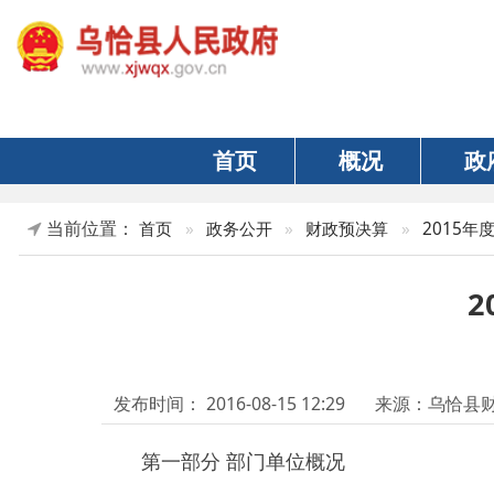
首页
概况
政府
当前位置：
首页
»
政务公开
»
财政预决算
»
2015年度决算及“
201
发布时间：
2016-08-15 12:29
来源：乌恰县财政局
第一部分 部门单位概况
一、部门单位基本情况