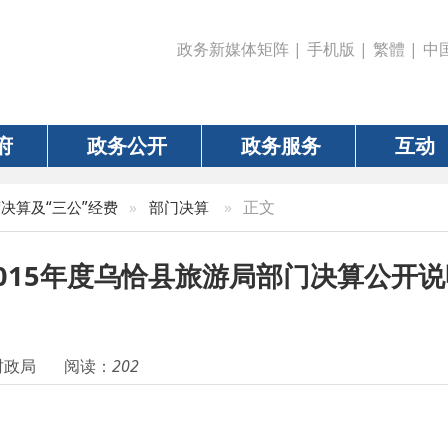
政务新媒体矩阵
|
手机版
|
繁體
|
中国政府网
|
新疆
政务公开
政务服务
互动
数据
»
正文
三公”经费
»
部门决算
5年度乌恰县旅游局部门决算公开说明
阅读：
202