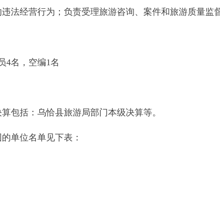
空编
1
名
：乌恰县旅游局部门本级决算等。
名单见下表：