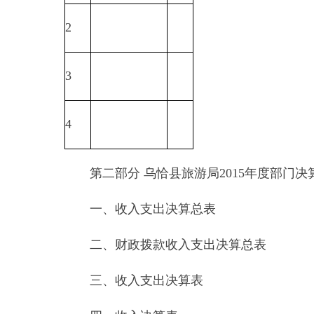
4
第二部分
乌恰县旅游局
2015
年度部门决算报表
一、收入支出决算总表
二、财政拨款收入支出决算总表
三、收入支出决算表
四、收入决算表
五、支出决算表
六、支出决算明细表
七、基本支出决算明细表
八、项目支出决算明细表