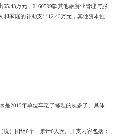
，累计
0
人次。开支内容包括：
了。其中，公务用车购置
0
万
般公共财政拨款安排的公务用
体是：国内公务接待支出
0.24
万
场、小不尚核的拨款收入。支
的拨款支出。