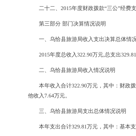
三、乌恰县旅游局支出总体情况说明
本年支出合计
329.81
万元，其中：基本支出
329.
2015
年度一般公共预算财政拨款支出
322.17
万元
务支出
256.73
万元。按经济分类科目，工资福利支出
支出
257.4
万元。
四、乌恰县旅游局结转结余情况说明
2015
年末结转结余
5.47
万元。与上年相比，减少
其中财政拨款结转结余
5.47
万元。与上年相比，
五、一般公共预算“三公”经费支出情况
2015
年度一般公共预算“三公”经费支出决算
3.05
情况如下：