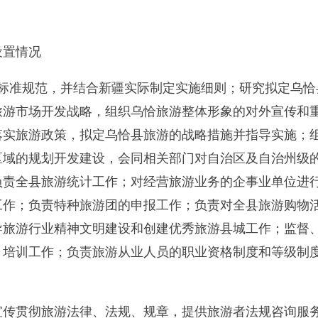
范，并结合新疆实际制定实施细则；研究拟定乌恰县旅游业发展
开发战略，组织乌恰旅游整体形象的对外宣传和重大促销活动，
政策，拟定乌恰县旅游的战略措施并指导实施；组织乌恰县旅游
划开发建设，会同相关部门对自治区及自治州级的旅游度假区和
旅游统计工作；对经营旅游业务的企事业单位进行行业管理；申
责特种旅游团的申报工作；负责对全县旅游购物活动进行管理和
业精神文明建设和创建优秀旅游县城工作；监督、检查旅游市场
作；负责旅游从业人员的职业资格制度和等级制度的组织实施工
旅游法律、法规、规章，提供旅游者法规咨询服务；维护旅游市
营行为；负责受理旅游咨询、案件和旅游质量监督管理等职能。