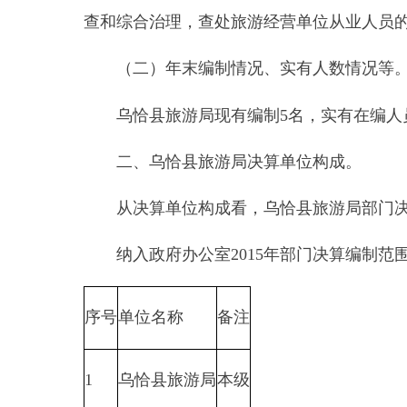
乌恰县旅游局现有编制
5
名，实有在编人员
4
名，
二、乌恰县旅游局决算单位构成。
从决算单位构成看，乌恰县旅游局部门决算包括
纳入政府办公室
2015
年部门决算编制范围的单位
序号
单位名称
备注
1
乌恰县旅游局
本级
2
3