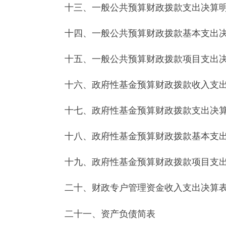
十九、政府性基金预算财政拨款项目支出决算明
二十、财政专户管理资金收入支出决算表
二十一、资产负债简表
二十二、
2015
年度财政拨款“三公”经费支出表及
第三部分 部门决算情况说明
一、乌恰县旅游局收入支出决算总体情况说明
2015
年度总收入
322.90
万元
,
总支出
329.81
万元。
二、乌恰县旅游局收入情况说明
本年收入合计
322.90
万元，其中：财政拨款收入
他收入
7.64
万元。