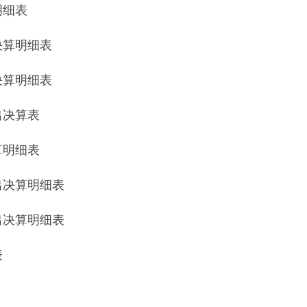
细表
说明
315.26
万元，上级补助收入
0
万元，事业收入
0
万元，经营收入
0
万