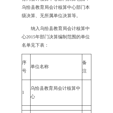
序
备
单位名称
号
注
乌恰县教育局会计核算中
1
心
第二部分
新
疆乌恰县教育局会
计核算中心
2015
年度部门决算报表
一、收入支出决算总表
二、财政拨款收入支出决算总
表
三、收入支出决算表