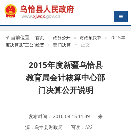
导航切换
当前位置：
首页
»
政务公开
»
财政预决算
»
2015年
»
正文
度决算及“三公”经费
»
部门决算
2015年度新疆乌恰县
教育局会计核算中心部
门决算公开说明
发布时间：
2016-08-15 11:39
来
源：乌恰县财政局
阅读：
182
第一部分 部门单位概况