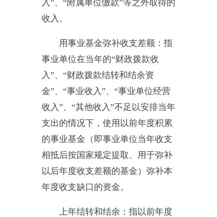
为完成特定行政任务和事业发展目
标所发生的支出。
经营支出：指事业单位在专业
业务活动及其辅助活动之外开展非
独立核算经营活动发生的支出。
对附属单位补助支出：指事业
单位发生的用非财政预算资金对附
属单位的补助支出。
“三公”经费：指用一般公共预
算财政拨款安排的因公出国（境）
费、公务用车购置及运行费和公务
接待费。其中，因公出国（境）费
反映单位公务出国（境）的住宿