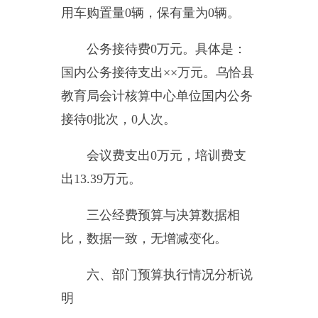
是：教职工人数增加、学生人数增
加，相应的各项经费增加。
（二）
财政拨款支出与年初预
算对比情况及增减原因分析说明
（预决算差异分析）
2015
年度财政拨款支出
8411.04
万元，年初预算支出
6477.28
万元，
比预算相比，增加
1933.76
万元，增
长
29.85%
，增减变动的原因是：教
职工人数增加、学生人数增加，相
应的各项经费增加。
七、其他重要事项的情况说明
（一）机关运行经费支出情况