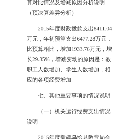
开展情况说明
按照《预算法》规定及财政部
门关于做好绩效评价工作的相关要
求，对预算绩效管理工作，严格执
行年初预算并在年中开展各项工
作，严格按照相关要求使用。
八、专业名词解释
财政拨款收入：指同级财政当
年拨付的资金。
上级补助收入：指事业单位从
主管部门和上级单位取得的非财政
补助收入。
事业收入：指事业单位开展专