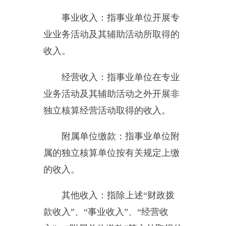
入、其他收入的结转和结余。
结余分配：反映单位当年结余
的分配情况。
年末结转和结余：指本年度或
以前年度预算安排、因客观条件发
生变化无法按原计划实施，需要延
迟到以后年度按有关规定继续使用
的资金，既包括财政拨款结转和结
余，也包括事业收入、经营收入、
其他收入的结转和结余。
基本支出：指为保障机构正常
运转、完成日常工作任务而发生的
人员支出和公用支出。
项目支出：指在基本支出之外