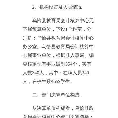
办公室。乌恰县教育局会计核算中
心属事业单位，根据县人事局、编
委核定现有事业编制
354
个，实有
人数
340
人，其中：在职人员
340
人，在校生数
4659
学生。
二、部门决算单位构成。
从决算单位构成看，乌恰县教
育局会计核算中心部门决算包括：
乌恰县教育局会计核算中心部门本
级决算、无所属单位决算等。
纳入
乌恰县教育局会计核算中
心
2015
年部门决算编制范围的单位
名单见下表：