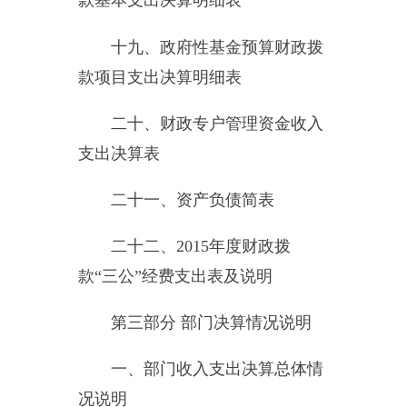
2015
年度总收入
10250.87
万元
,
总支出
10498.69
万元。
二、部门收入情况说明
本年收入合计
10250.87
万元，
其中：财政拨款收入
8411.05
万元，
上级补助收入
1424.34
万元，事业收
入
0
万元，经营收入
0
万元，附属单
位缴款
0
万元，其他收入
415.49
万
元。
三、部门支出总体情况说明
本年支出合计
10498.69
万元，
其中：基本支出
10498.69
万元，项
目支出
0
万元，上缴上级支出
0
万