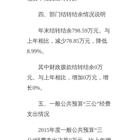
人次。开支内容包括：无因公出国
（境）费支出。
公务用车购置及运行维护费
0
万元
,
比上年增加
0
万元，增长
0%
。
其中，公务用车购置
0
万元，公务
用车运行维护费
0
万元。
2015
年，
单位一般公共财政拨款安排的公务
用车购置量
0
辆，保有量为
0
辆。
公务接待费
0
万元。具体是：
国内公务接待支出××万元。乌恰县
教育局会计核算中心单位国内公务
接待
0
批次，
0
人次。
会议费支出
0
万元，培训费支