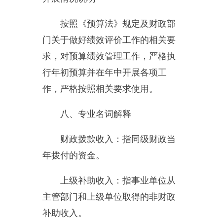
事业单位在当年的“财政拨款收
入”、“财政拨款结转和结余资
金”、“事业收入”、“事业单位经营
收入”、“其他收入”不足以安排当年
支出的情况下，使用以前年度积累
的事业基金（即事业单位当年收支
相抵后按国家规定提取、用于弥补
以后年度收支差额的基金）弥补本
年度收支缺口的资金。
上年结转和结余：指以前年度
支出预算因客观条件变化未执行完
毕、结转到本年度按有关规定继续
使用的资金，既包括财政拨款结转
和结余，也包括事业收入、经营收