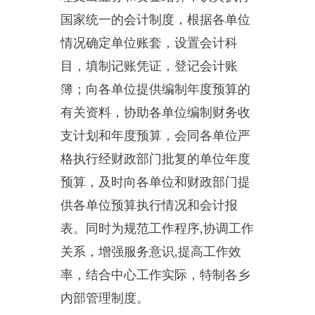
簿；向各单位提供编制年度预算的
有关资料，协助各单位编制财务收
支计划和年度预算，会同各单位严
格执行经财政部门批复的单位年度
预算，及时向各单位和财政部门提
供各单位预算执行情况和会计报
表。同时为规范工作程序
,
协调工作
关系，增强服务意识
,
提高工作效
率，结合中心工作实际，特制各乡
内部管理制度。
2
、机构设置及人员情况
乌恰县教育局会计核算中心无
下属预算单位，下设
1
个科室，分
别是：乌恰县教育局会计核算中心