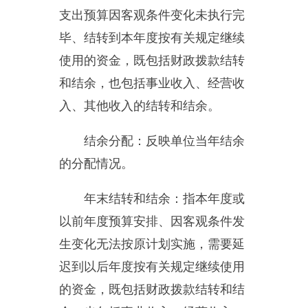
费、旅费、伙食补助费、杂费、培
训费等支出；公务用车购置及运行
费反映单位公务用车购置费及租用
费、燃料费、维修费、过路过桥
费、保险费、安全奖励费用等支
出；公务接待费反映单位按规定开
支的各类公务接待（含外宾接待）
支出。
机关运行经费：为保障行政单
位（含参照公务员法管理的事业单
位）运行用于购买货物和服务的各
项资金，包括办公及印刷费、邮电
费、差旅费、会议费、福利费、日
常维修费、专用材料及一般设备购
置费、办公用房水电费、办公用房