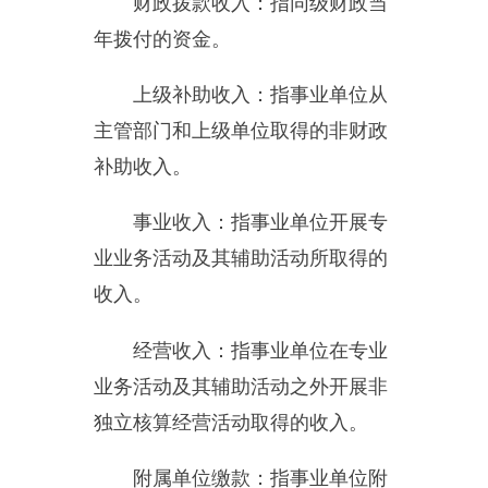
年度收支缺口的资金。
上年结转和结余：指以前年度
支出预算因客观条件变化未执行完
毕、结转到本年度按有关规定继续
使用的资金，既包括财政拨款结转
和结余，也包括事业收入、经营收
入、其他收入的结转和结余。
结余分配：反映单位当年结余
的分配情况。
年末结转和结余：指本年度或
以前年度预算安排、因客观条件发
生变化无法按原计划实施，需要延
迟到以后年度按有关规定继续使用
的资金，既包括财政拨款结转和结