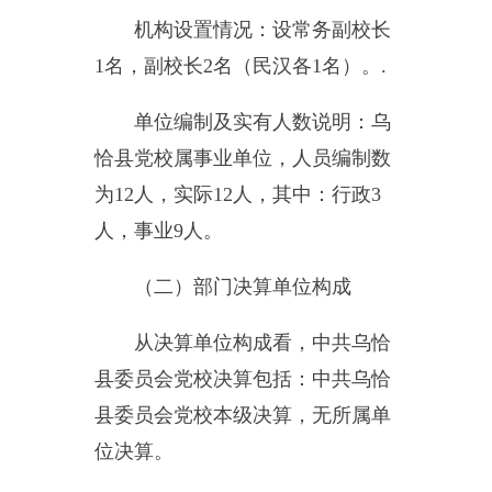
为
12
人，实际
12
人，其中：行政
3
人，事业
9
人。
（二）部门决算单位构成
从决算单位构成看，中共乌恰
县委员会党校决算包括：中共乌恰
县委员会党校本级决算，无所属单
位决算。
纳入中共乌恰县委员会党校
2015
年度部门决算编制范围的单位
名单见下表：
序号
单位名称
备注
1
中共乌恰县委员会党校