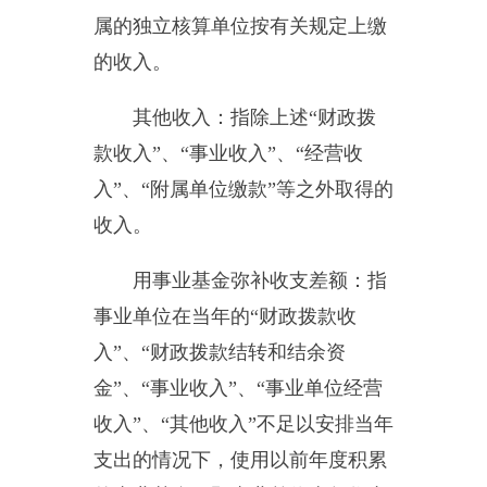
余，也包括事业收入、经营收入、
其他收入的结转和结余。
基本支出：指为保障机构正常
运转、完成日常工作任务而发生的
人员支出和公用支出。
项目支出：指在基本支出之外
为完成特定行政任务和事业发展目
标所发生的支出。
经营支出：指事业单位在专业
业务活动及其辅助活动之外开展非
独立核算经营活动发生的支出。
对附属单位补助支出：指事业
单位发生的用非财政预算资金对附