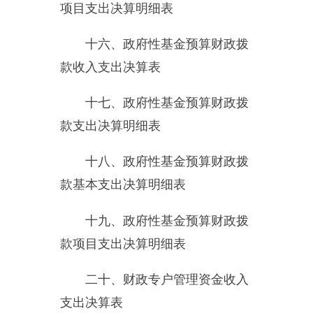
支出决算表
二十一、资产负债简表
二十二、
2015
年度度财政拨
款“三公”经费支出表及说明
第三部分 部门决算情况说明
一、部门收入支出决算总体情
况说明
2015
年度度总收入
303.07
万元
,
总支出
281.25
万元。
二、部门收入情况说明
本年收入合计
303.07
万元，其