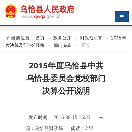
导航切换
当前位置：
首页
»
政务公开
»
财政预决算
»
2015年
»
正文
度决算及“三公”经费
»
部门决算
2015年度乌恰县中共
乌恰县委员会党校部门
决算公开说明
发布时间：
2016-08-15 15:33
来
源：乌恰县财政局
阅读：
312
第一部分 部门单位概况