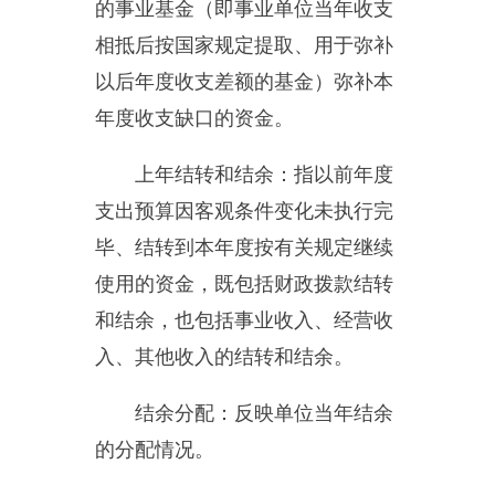
属单位的补助支出。
“三公”经费：指用一般公共预
算财政拨款安排的因公出国（境）
费、公务用车购置及运行费和公务
接待费。其中，因公出国（境）费
反映单位公务出国（境）的住宿
费、旅费、伙食补助费、杂费、培
训费等支出；公务用车购置及运行
费反映单位公务用车购置费及租用
费、燃料费、维修费、过路过桥
费、保险费、安全奖励费用等支
出；公务接待费反映单位按规定开
支的各类公务接待（含外宾接待）
支出。