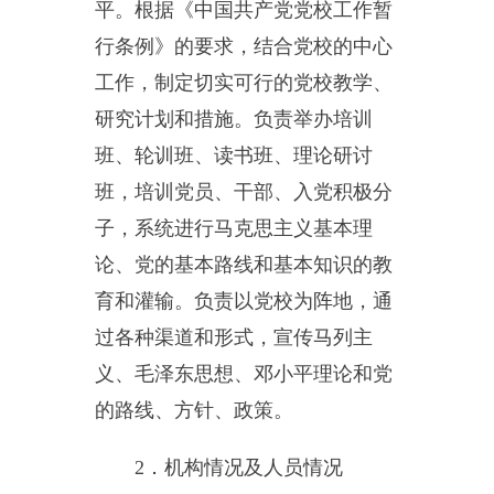
班、轮训班、读书班、理论研讨
班，培训党员、干部、入党积极分
子，系统进行马克思主义基本理
论、党的基本路线和基本知识的教
育和灌输。负责以党校为阵地，通
过各种渠道和形式，宣传马列主
义、毛泽东思想、邓小平理论和党
的路线、方针、政策。
2
．机构情况及人员情况
机构设置情况：设常务副校长
1
名，副校长
2
名（民汉各
1
名）。
.
单位编制及实有人数说明：乌
恰县党校属事业单位，人员编制数