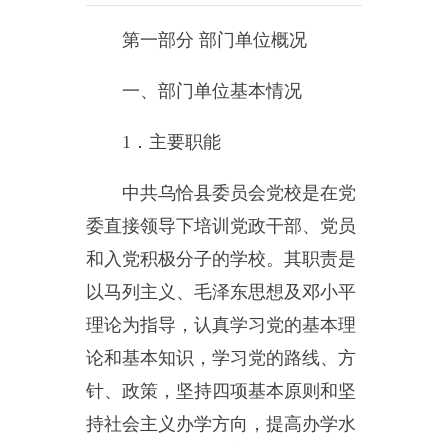
一、部门单位基本情况
1
．主要职能
中共乌恰县委员会党校是在党
委直接领导下培训党政干部、党员
和入党积极分子的学校。其职责是
以马列主义、毛泽东思想及邓小平
理论为指导，认真学习党的基本理
论和基本知识，学习党的路线、方
针、政策，坚持四项基本原则和坚
持社会主义办学方向，提高办学水
平。根据《中国共产党党校工作暂
行条例》的要求，结合党校的中心
工作，制定切实可行的党校教学、
研究计划和措施。
负责举办培训