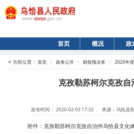
首页
概况
政府
当前位置：
首页
»
政务公开
»
财政预决算
»
2020年度预算及“
克孜勒苏柯尔克孜自治州乌
发布时间：
2020-02-03 17:32
来源：乌恰县财政局
附件：
克孜勒苏柯尔克孜自治州乌恰县文化体育广播电视
分享：