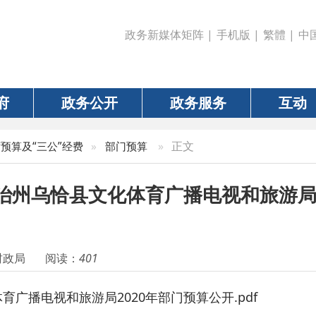
政务新媒体矩阵
|
手机版
|
繁體
|
中国政府网
|
新疆
政务公开
政务服务
互动
数据
»
正文
三公”经费
»
部门预算
恰县文化体育广播电视和旅游局2020年
阅读：
401
和旅游局2020年部门预算公开.pdf