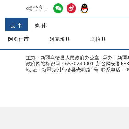
县 市
媒 体
阿图什市
阿克陶县
乌恰县
阿合
主办：新疆乌恰县人民政府办公室
承办：新疆乌恰县政
政府网站标识码：6530240001
新公网安备653024020
地 址：新疆克州乌恰县光明路1号
联系电话：0908-462