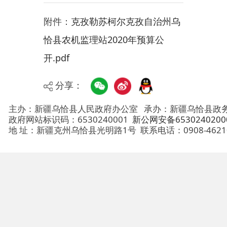
恰县农机监理站2020年预算公
开.pdf
分享：
主办：新疆乌恰县人民政府办公室
承办：新疆乌恰县政务服务和
政府网站标识码：6530240001
新公网安备65302402000101号
地 址：新疆克州乌恰县光明路1号
联系电话：0908-4621030
法