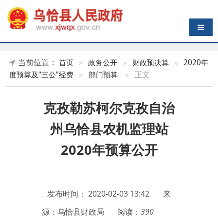
导航切换
当前位置：
首页
»
政务公开
»
财政预决算
»
2020年
»
正文
度预算及“三公”经费
»
部门预算
克孜勒苏柯尔克孜自治
州乌恰县农机监理站
2020年预算公开
发布时间：
2020-02-03 13:42
来
源：乌恰县财政局
阅读：
390
附件：
克孜勒苏柯尔克孜自治州乌