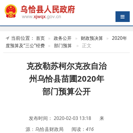
导航切换
当前位置：
首页
»
政务公开
»
财政预决算
»
2020年
»
正文
度预算及“三公”经费
»
部门预算
克孜勒苏柯尔克孜自治
州乌恰县苗圃2020年
部门预算公开
发布时间：
2020-02-03 13:18
来
源：乌恰县财政局
阅读：
416
附件：
克孜勒苏柯尔克孜自治州乌