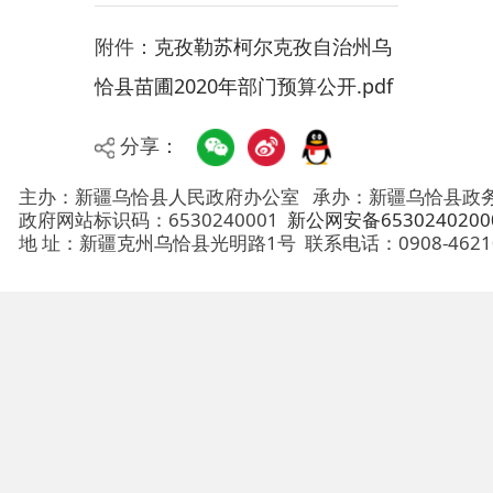
恰县苗圃2020年部门预算公开.pdf
分享：
主办：新疆乌恰县人民政府办公室
承办：新疆乌恰县政务服务和
政府网站标识码：6530240001
新公网安备65302402000101号
地 址：新疆克州乌恰县光明路1号
联系电话：0908-4621030
法