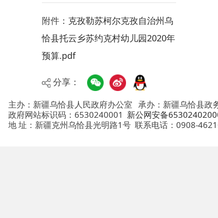
恰县托云乡苏约克村幼儿园2020年
预算.pdf
分享：
主办：新疆乌恰县人民政府办公室
承办：新疆乌恰县政务服务和
政府网站标识码：6530240001
新公网安备65302402000101号
地 址：新疆克州乌恰县光明路1号
联系电话：0908-4621030
法