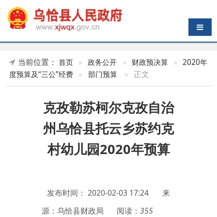
导航切换
当前位置：
首页
»
政务公开
»
财政预决算
»
2020年
»
正文
度预算及“三公”经费
»
部门预算
克孜勒苏柯尔克孜自治
州乌恰县托云乡苏约克
村幼儿园2020年预算
发布时间：
2020-02-03 17:24
来
源：乌恰县财政局
阅读：
355
附件：
克孜勒苏柯尔克孜自治州乌