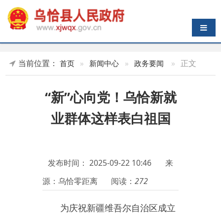
导航切换
当前位置：
»
正文
首页
»
新闻中心
»
政务要闻
“新”心向党！乌恰新就
业群体这样表白祖国
发布时间：
2025-09-22 10:46
来
源：乌恰零距离
阅读：
272
为庆祝新疆维吾尔自治区成立
70周年，加强新就业群体的思想引
领和凝聚服务，9月19日，乌恰县