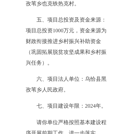
六、项目法人单位：乌恰县黑
孜苇乡人民政府
。
七、
项目建设年限：
2024
年。
请你单位严格按照基本建设程
序开展前期工作，进一步落实
各项建设条件。
请据此批复，
尽快开展项目初步设计的编制和报
批工作。初步设计编制过程中要严
格按照批复的项目名称、内容和规
模进行编制，严格按照批复总投资
编制项目概算，不得擅自变更建设
内容、更改建设规模。