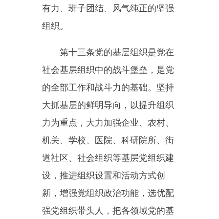
党小组。
第十四条党组在本单位发挥领
导作用，履行把方向、管大局、保
落实职责。坚持和完善党组工作制
度，健全工作规则和决策机制，坚
持党建工作与业务工作同谋划、同
部署、同推进、同考核，督促推动
本单位领导班子依法依章程及时全
面落实党组决策，确保党的理论和
路线方针政策在本单位贯彻落实。
第十五条围绕建设信念坚定、
政治可靠、结构合理、素质优良、
纪律严明、作用突出的党员队伍，