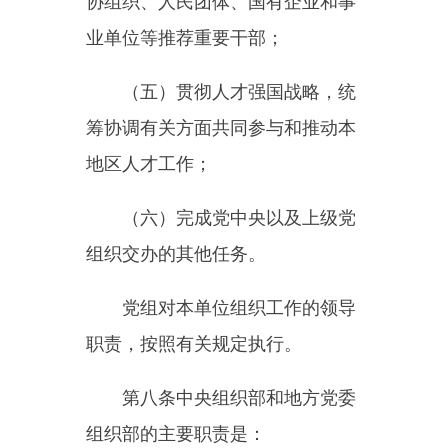
权限和分工制定、起草组织工作党
内法规和规范性文件，推进组织制
度贯彻落实；
（二）研究组织工作重要理论
和实践问题，提出完善制度机制的
政策建议，为党中央以及本级党委
决策提供参考；
（三）负责党的组织体系建
设，加强基层党组织和党员队伍建
设；
（四）负责干部工作和干部队
伍的统一管理，按照干部管理权限
和分工负责领导班子建设的有关具