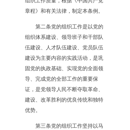
组织体系建设、领导班子和干部队
伍建设、人才队伍建设、党员队伍
建设为主要内容的实践活动，是巩
固党的执政基础、实现党的全面领
导、完成党的全部工作的重要保
证，是党领导人民不断夺取革命、
建设、改革胜利的优良传统和独特
优势。
第三条党的组织工作坚持以马
克思列宁主义、毛泽东思想、邓小
平理论、“三个代表”重要思想、科
学发展观、习近平新时代中国特色
社会主义思想为指导，增强“四个
意识”、坚定“四个自信”、做到“两