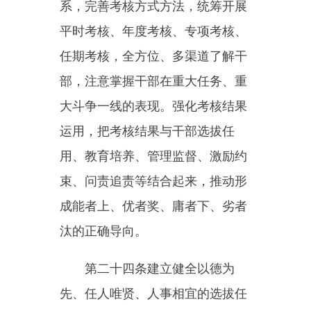
励和约束并重，加强对敢担当善作
为干部的激励保护，以正确用人导
向引领干事创业导向。正确对待、
合理使用被问责和受处分干部，完
善被诬告干部澄清正名制度，健全
表彰奖励制度，落实和完善干部工
资、福利与保险制度，关心关爱干
部身心健康，加大对基层干部特别
是困难艰苦地区干部的政策倾斜力
度，充分调动广大干部干事创业的
积极性主动性创造性。
第二十七条着眼党和国家事业
长远发展需要，坚持拓宽来源、优