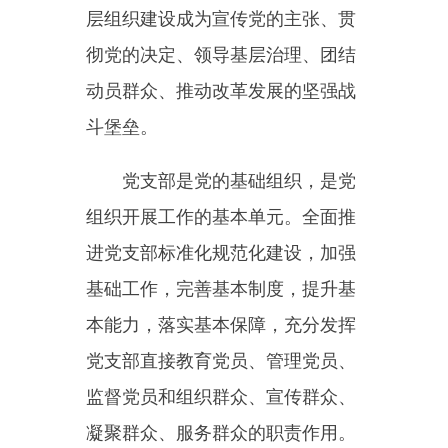
做好发展党员和党员教育、管理、
监督、服务工作。
发展党员应当按照控制总量、
优化结构、提高质量、发挥作用的
总要求，把政治标准放在首位，严
格程序、严格把关，保证新发展党
员质量。加强入党积极分子队伍建
设，加强发展对象、预备党员的教
育培养。
党员教育应当把学习贯彻习近
平新时代中国特色社会主义思想作
为首要政治任务，组织开展党内集
中教育和党员经常性教育，坚持组