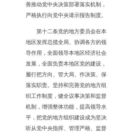
彻党的决定、领导基层治理、团结
动员群众、推动改革发展的坚强战
斗堡垒。
党支部是党的基础组织，是党
组织开展工作的基本单元。全面推
进党支部标准化规范化建设，加强
基础工作，完善基本制度，提升基
本能力，落实基本保障，充分发挥
党支部直接教育党员、管理党员、
监督党员和组织群众、宣传群众、
凝聚群众、服务群众的职责作用。
党员人数较多或者党员工作地、居
住地比较分散的党支部，应当按照
便于组织开展活动原则，划分若干