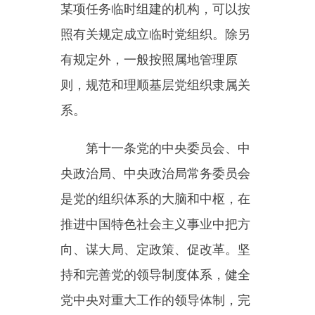
听从党中央指挥、管理严格、监督
有力、班子团结、风气纯正的坚强
组织。
第十三条党的基层组织是党在
社会基层组织中的战斗堡垒，是党
的全部工作和战斗力的基础。坚持
大抓基层的鲜明导向，以提升组织
力为重点，大力加强企业、农村、
机关、学校、医院、科研院所、街
道社区、社会组织等基层党组织建
设，推进组织设置和活动方式创
新，增强党组织政治功能，选优配
强党组织带头人，把各领域党的基
层组织建设成为宣传党的主张、贯