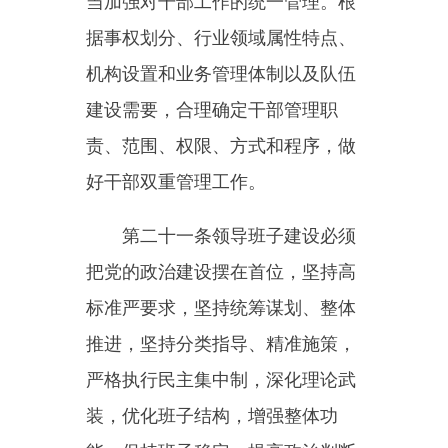
束、问责追责等结合起来，推动形
成能者上、优者奖、庸者下、劣者
汰的正确导向。
第二十四条建立健全以德为
先、任人唯贤、人事相宜的选拔任
用体系，充分发挥党组织领导和把
关作用，把政治标准放在首位，严
把政治关、品行关、能力关、作风
关、廉洁关，严格落实干部选拔任
用的原则、条件、程序，严格执行
干部任期、任职回避等制度，树立
注重基层、注重实践、讲担当重担
当的用人导向，提高干部考察质