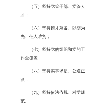
（八）坚持实事求是、公道正
派；
（九）坚持依法依规、科学规
范。
第二章领导体制和职责
第五条组织工作实行党中央集
中统一领导，各级党委（党组）分
级分类领导，组织部门专门负责，
有关方面各司其职、密切配合的领
导体制。
党中央以及地方党委设置组织
部，各级党政机关、人民团体、国