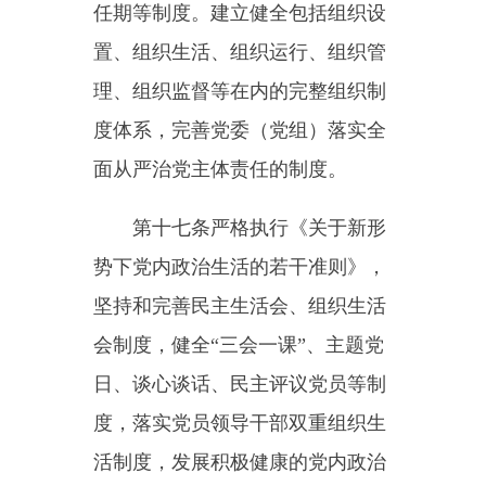
湖四海、任人唯贤，坚持好干部标
准，坚持正确用人导向，统筹干部
素质培养、知事识人、选拔任用、
从严管理、正向激励体系建设，统
筹领导班子和干部队伍建设，统筹
党政机关、人民团体、国有企业和
事业单位干部队伍建设，着力建设
忠诚干净担当的高素质专业化干部
队伍。
第二十条干部工作实行党中央
集中统一领导下分级分类管理的体
制。党委（党组）及其组织部门应
当加强对干部工作的统一管理。根
据事权划分、行业领域属性特点、