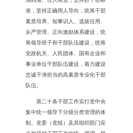
践本领跟上时代发展步伐。
第二十三条建立健全日常考
核、分类考核、近距离考核的知事
识人体系，贯彻新发展理念，坚持
正确政绩观，把区分优劣、奖优罚
劣、激励担当、促进发展作为基本
任务，优化考核内容和考核指标体
系，完善考核方式方法，统筹开展
平时考核、年度考核、专项考核、
任期考核，全方位、多渠道了解干
部，注意掌握干部在重大任务、重
大斗争一线的表现。强化考核结果
运用，把考核结果与干部选拔任
用、教育培养、管理监督、激励约