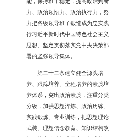
量，精准科学选人用人，切实把党
和人民需要的好干部选出来用起
来。加强干部选拔任用工作全程监
督，营造风清气正的选人用人环
境。
拓宽选人用人视野，推进地方
与部门之间、地区之间、部门之
间、党政机关与国有企业和事业单
位以及其他社会组织之间的干部交
流，综合运用援派、挂职等方式，
加大对国家重大战略选派干部支持
力度。
第二十五条建立健全管思想、