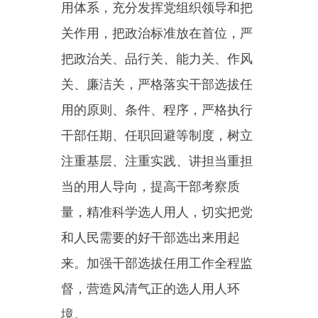
化结构、改进方式、提高质量，从
各条战线、各个领域、各个行业发
现选拔优秀年轻干部，优化成长路
径，建立上下联动、长期关注的干
部常态化培养锻炼机制，完善适时
使用、动态管理机制，健全促进优
秀年轻干部脱颖而出的制度措施，
推动年轻干部加强思想理论武装和
基层实践锻炼、提高解决实际问题
的能力。用好各年龄段干部，优化
干部队伍梯次结构。统筹做好培养
选拔女干部、少数民族干部和党外
干部工作。
第二十八条加强党对公务员队