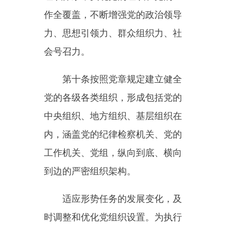
持和完善党的领导制度体系，健全
党中央对重大工作的领导体制，完
善推动党中央决策部署落实机制，
严格执行向党中央请示报告制度。
第十二条党的地方委员会在本
地区发挥总揽全局、协调各方的领
导作用，全面领导本地区经济社会
发展，全面负责本地区党的建设，
履行把方向、管大局、作决策、保
落实职责。坚持和完善党的地方组
织工作制度，健全议事决策和监督
机制，增强整体功能，提高领导水
平，把党的地方组织建设成为坚决