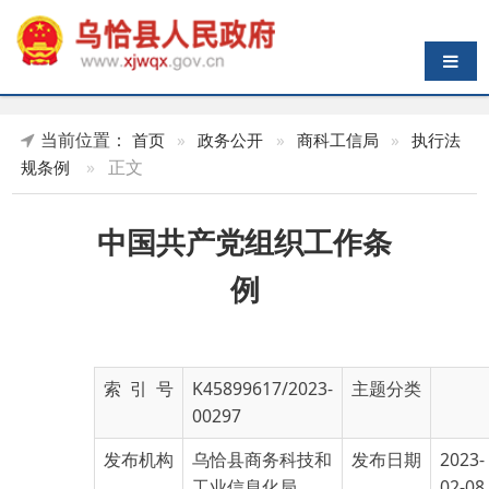
导航切换
当前位置：
首页
»
政务公开
»
商科工信局
»
执行法
»
正文
规条例
中国共产党组织工作条
例
索 引 号
K45899617/2023-
主题分类
00297
发布机构
乌恰县商务科技和
发布日期
2023-
工业信息化局
02-08
19:30