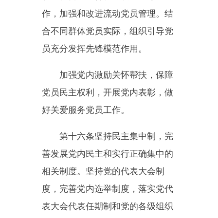
服从多数，下级组织服从上级组
织，全党各个组织和全体党员服从
党的全国代表大会和中央委员会。
落实全面从严治党战略部署，不断
完善组织纪律各项要求，深入开展
纪律教育，加强对组织纪律执行情
况的监督检查，严肃查处违反组织
纪律的行为，提高纪律的权威性和
约束力，做到有令必行、有禁必
止，执纪必严、违纪必究。
第四章干部工作
第十九条坚持党管干部原则，
坚持德才兼备、以德为先，坚持五