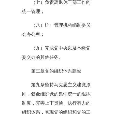
到边的严密组织架构。
适应形势任务的发展变化，及
时调整和优化党组织设置。为执行
某项任务临时组建的机构，可以按
照有关规定成立临时党组织。除另
有规定外，一般按照属地管理原
则，规范和理顺基层党组织隶属关
系。
第十一条党的中央委员会、中
央政治局、中央政治局常务委员会
是党的组织体系的大脑和中枢，在
推进中国特色社会主义事业中把方
向、谋大局、定政策、促改革。坚