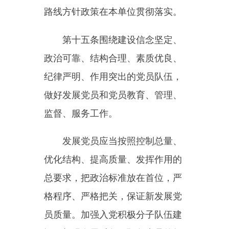
第十六条坚持民主集中制，完
善发展党内民主和实行正确集中的
相关制度。坚持党的代表大会制
度，完善党内选举制度，落实党代
表大会代表任期制和党的各级组织
任期等制度。建立健全包括组织设
置、组织生活、组织运行、组织管
理、组织监督等在内的完整组织制
度体系，完善党委（党组）落实全
面从严治党主体责任的制度。
第十七条严格执行《关于新形
势下党内政治生活的若干准则》，
坚持和完善民主生活会、组织生活
会制度，健全“三会一课”、主题党