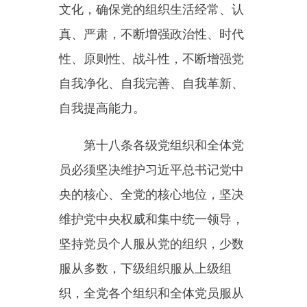
机构设置和业务管理体制以及队伍
建设需要，合理确定干部管理职
责、范围、权限、方式和程序，做
好干部双重管理工作。
第二十一条领导班子建设必须
把党的政治建设摆在首位，坚持高
标准严要求，坚持统筹谋划、整体
推进，坚持分类指导、精准施策，
严格执行民主集中制，深化理论武
装，优化班子结构，增强整体功
能，保持班子稳定，提高政治判断
力、政治领悟力、政治执行力，努
力把各级领导班子锻造成为忠实践