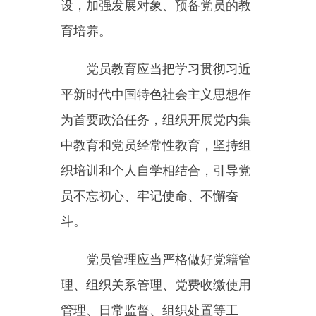
日、谈心谈话、民主评议党员等制
度，落实党员领导干部双重组织生
活制度，发展积极健康的党内政治
文化，确保党的组织生活经常、认
真、严肃，不断增强政治性、时代
性、原则性、战斗性，不断增强党
自我净化、自我完善、自我革新、
自我提高能力。
第十八条各级党组织和全体党
员必须坚决维护习近平总书记党中
央的核心、全党的核心地位，坚决
维护党中央权威和集中统一领导，
坚持党员个人服从党的组织，少数