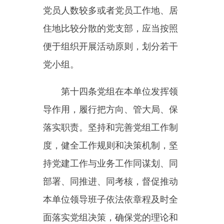
织培训和个人自学相结合，引导党
员不忘初心、牢记使命、不懈奋
斗。
党员管理应当严格做好党籍管
理、组织关系管理、党费收缴使用
管理、日常监督、组织处置等工
作，加强和改进流动党员管理。结
合不同群体党员实际，组织引导党
员充分发挥先锋模范作用。
加强党内激励关怀帮扶，保障
党员民主权利，开展党内表彰，做
好关爱服务党员工作。