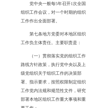
（二）领导同级人大、政府、
政协、监察机关、审判机关、检察
机关、人民团体等党的组织工作，
指导和督促检查下级党组织开展组
织工作；
（三）领导本地区党的组织体
系建设，加强基层党组织和党员队
伍建设；
（四）按照干部管理权限任免
和管理干部，向地方国家机关、政
协组织、人民团体、国有企业和事
业单位等推荐重要干部；