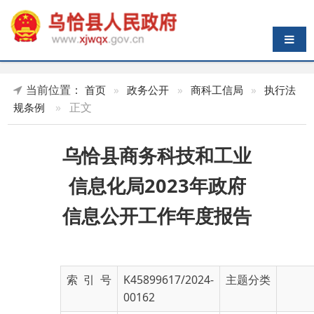
导航切换
当前位置：
首页
»
政务公开
»
商科工信局
»
执行法
»
正文
规条例
乌恰县商务科技和工业
信息化局2023年政府
信息公开工作年度报告
索 引 号
K45899617/2024-
主题分类
00162
发布机构
乌恰县人民政府
发布日期
2024-
01-18