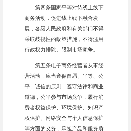
平、诚信的原则，遵守法律和商业
道德，公平参与市场竞争，履行消
费者权益保护、环境保护、知识产
权保护、网络安全与个人信息保护
等方面的义务，承担产品和服务质
量责任，接受政府和社会的监督。
第六条国务院有关部门按照职
责分工负责电子商务发展促进、监
督管理等工作。县级以上地方各级
人民政府可以根据本行政区域的实
际情况，确定本行政区域内电子商
务的部门职责划分。
第七条国家建立符合电子商务