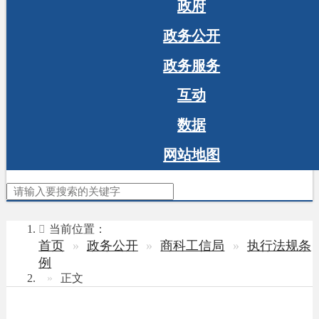
政务服务
互动
数据
网站地图
当前位置：
首页
»
政务公开
»
商科工信局
»
执行法规条
例
»
正文
中华人民共和国电子商
务法