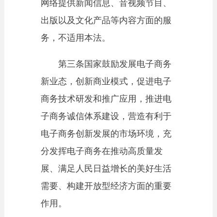
子商务诚信体系建设，营造有利于
电子商务创新发展的市场环境，充
分发挥电子商务在推动高质量发
展、满足人民日益增长的美好生活
需要、构建开放型经济方面的重要
作用。
第四条国家平等对待线上线下
商务活动，促进线上线下融合发
展，各级人民政府和有关部门不得
采取歧视性的政策措施，不得滥用
行政权力排除、限制市场竞争。
第五条电子商务经营者从事经
营活动，应当遵循自愿、平等、公