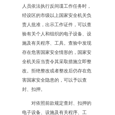
唤的原因和依据应当告知被传唤
人。对无正当理由拒不接受传唤或
者逃避传唤的人，可以强制传唤。
国家安全机关应当在被传唤人
所在市、县内的指定地点或者其住
所进行询问。
国家安全机关对被传唤人应当
及时询问查证。询问查证的时间不
得超过八小时；情况复杂，可能适
用行政拘留或者涉嫌犯罪的，询问
查证的时间不得超过二十四小时。
国家安全机关应当为被传唤人提供
必要的饮食和休息时间。严禁连续