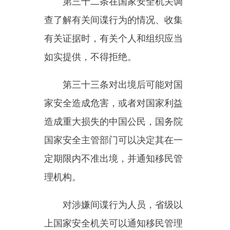
经采取相关措施，上述信息内
容或者风险已经消除的，国家安全
机关和有关部门应当及时作出恢复
相关传输和服务的决定。
第三十七条国家安全机关因反
间谍工作需要，根据国家有关规
定，经过严格的批准手续，可以采
取技术侦察措施和身份保护措施。
第三十八条对违反本法规定，
涉嫌犯罪，需要对有关事项是否属
于国家秘密或者情报进行鉴定以及
需要对危害后果进行评估的，由国
家保密部门或者省、自治区、直辖