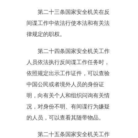
根据国家有关规定，经设区的市级
以上国家安全机关负责人批准，可
以查阅、调取有关的文件、数据、
资料、物品，有关个人和组织应当
予以配合。查阅、调取不得超出执
行反间谍工作任务所需的范围和限
度。
第二十七条需要传唤违反本法
的人员接受调查的，经国家安全机
关办案部门负责人批准，使用传唤
证传唤。对现场发现的违反本法的
人员，国家安全机关工作人员依照
规定出示工作证件，可以口头传
唤，但应当在询问笔录中注明。传