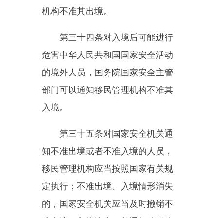
市保密部门按照程序在一定期限内
进行鉴定和组织评估。
第三十九条国家安全机关经调
查，发现间谍行为涉嫌犯罪的，应
当依照《中华人民共和国刑事诉讼
法》的规定立案侦查。
第四章保障与监督
第四十条国家安全机关工作人
员依法履行职责，受法律保护。
第四十一条国家安全机关依法
调查间谍行为，邮政、快递等物流
运营单位和电信业务经营者、互联