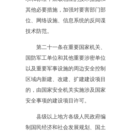
许可的具体实施办法，由国务院国
家安全主管部门会同有关部门制
定。
第二十二条国家安全机关根据
反间谍工作需要，可以会同有关部
门制定反间谍技术防范标准，指导
有关单位落实反间谍技术防范措
施，对存在隐患的单位，经过严格
的批准手续，可以进行反间谍技术
防范检查和检测。
第三章调查处置
第二十三条国家安全机关在反
间谍工作中依法行使本法和有关法