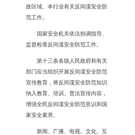
反间谍宣传教育活动，提高防范意
识和能力。
第十四条任何个人和组织都不
得非法获取、持有属于国家秘密的
文件、数据、资料、物品。
第十五条任何个人和组织都不
得非法生产、销售、持有、使用间
谍活动特殊需要的专用间谍器材。
专用间谍器材由国务院国家安全主
管部门依照国家有关规定确认。
第十六条任何公民和组织发现
间谍行为，应当及时向国家安全机