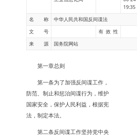
名 称
中华人民共和国反间谍法
文 号
有 效 性
来 源
国务院网站
第一章总则
第一条为了加强反间谍工作，
防范、制止和惩治间谍行为，维护
国家安全，保护人民利益，根据宪
法，制定本法。
第二条反间谍工作坚持党中央
集中统一领导，坚持总体国家安全
观，坚持公开工作与秘密工作相结
合、专门工作与群众路线相结合，