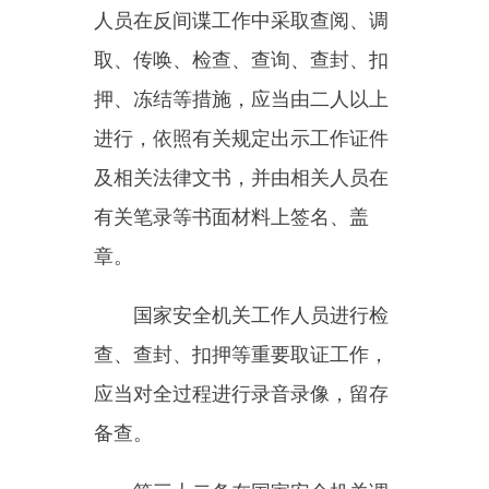
人民共和国网络安全法》规定的职
责分工，及时通报有关部门，由其
依法处置或者责令电信业务经营
者、互联网服务提供者及时采取修
复漏洞、加固网络防护、停止传
输、消除程序和内容、暂停相关服
务、下架相关应用、关闭相关网站
等措施，保存相关记录。情况紧
急，不立即采取措施将对国家安全
造成严重危害的，由国家安全机关
责令有关单位修复漏洞、停止相关
传输、暂停相关服务，并通报有关
部门。