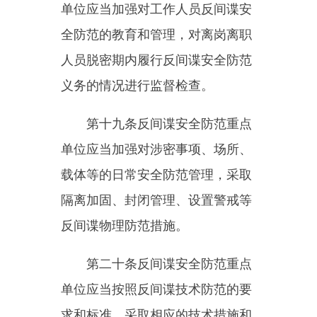
制国民经济和社会发展规划、国土
空间规划等有关规划，应当充分考
虑国家安全因素和划定的安全控制
区域，征求国家安全机关的意见。
安全控制区域的划定应当统筹
发展和安全，坚持科学合理、确有
必要的原则，由国家安全机关会同
发展改革、自然资源、住房城乡建
设、保密、国防科技工业等部门以
及军队有关部门共同划定，报省、
自治区、直辖市人民政府批准并动
态调整。
涉及国家安全事项的建设项目