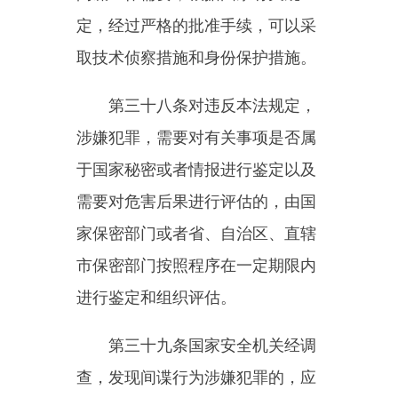
查机关对有关人员提供通关便利，
对有关资料、器材等予以免检。有
关检查机关应当依法予以协助。
第四十六条国家安全机关工作
人员因执行任务，或者个人因协助
执行反间谍工作任务，本人或者其
近亲属的人身安全受到威胁时，国
家安全机关应当会同有关部门依法
采取必要措施，予以保护、营救。
个人因支持、协助反间谍工
作，本人或者其近亲属的人身安全
面临危险的，可以向国家安全机关
请求予以保护。国家安全机关应当