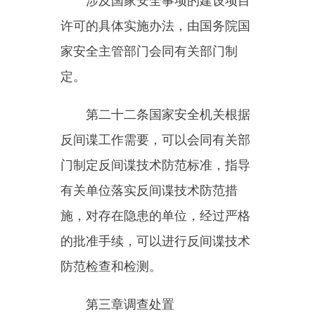
施及有关程序、工具。查验中发现
存在危害国家安全情形的，国家安
全机关应当责令其采取措施立即整
改。拒绝整改或者整改后仍存在危
害国家安全隐患的，可以予以查
封、扣押。
对依照前款规定查封、扣押的
电子设备、设施及有关程序、工
具，在危害国家安全的情形消除
后，国家安全机关应当及时解除查
封、扣押。
第二十六条国家安全机关工作
人员依法执行反间谍工作任务时，