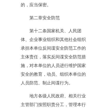
监督检查反间谍安全防范工作。
第十三条各级人民政府和有关
部门应当组织开展反间谍安全防范
宣传教育，将反间谍安全防范知识
纳入教育、培训、普法宣传内容，
增强全民反间谍安全防范意识和国
家安全素养。
新闻、广播、电视、文化、互
联网信息服务等单位，应当面向社
会有针对性地开展反间谍宣传教
育。
国家安全机关应当根据反间谍
安全防范形势，指导有关单位开展