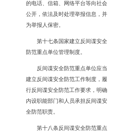
第二十条反间谍安全防范重点
单位应当按照反间谍技术防范的要
求和标准，采取相应的技术措施和
其他必要措施，加强对要害部门部
位、网络设施、信息系统的反间谍
技术防范。
第二十一条在重要国家机关、
国防军工单位和其他重要涉密单位
以及重要军事设施的周边安全控制
区域内新建、改建、扩建建设项目
的，由国家安全机关实施涉及国家
安全事项的建设项目许可。
县级以上地方各级人民政府编