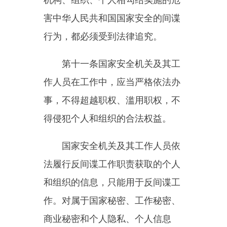
第十二条国家机关、人民团
体、企业事业组织和其他社会组织
承担本单位反间谍安全防范工作的
主体责任，落实反间谍安全防范措
施，对本单位的人员进行维护国家
安全的教育，动员、组织本单位的
人员防范、制止间谍行为。
地方各级人民政府、相关行业
主管部门按照职责分工，管理本行
政区域、本行业有关反间谍安全防
范工作。
国家安全机关依法协调指导、