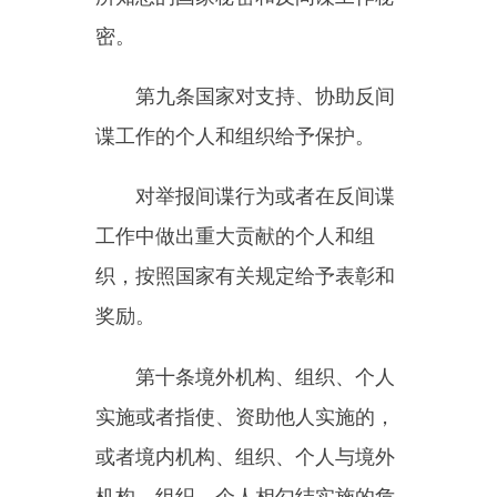
害中华人民共和国国家安全的间谍
行为，都必须受到法律追究。
第十一条国家安全机关及其工
作人员在工作中，应当严格依法办
事，不得超越职权、滥用职权，不
得侵犯个人和组织的合法权益。
国家安全机关及其工作人员依
法履行反间谍工作职责获取的个人
和组织的信息，只能用于反间谍工
作。对属于国家秘密、工作秘密、
商业秘密和个人隐私、个人信息
的，应当保密。
第二章安全防范