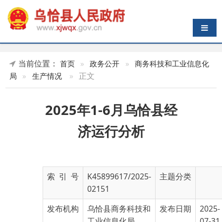
导航切换
当前位置：
首页
»
政务公开
»
商务科技和工业信息化
»
正文
局
»
生产情况
2025年1-6月乌恰县经
济运行分析
索 引 号
K45899617/2025-
主题分类
02151
发布机构
乌恰县商务科技和
发布日期
2025-
工业信息化局
07-31
16:40