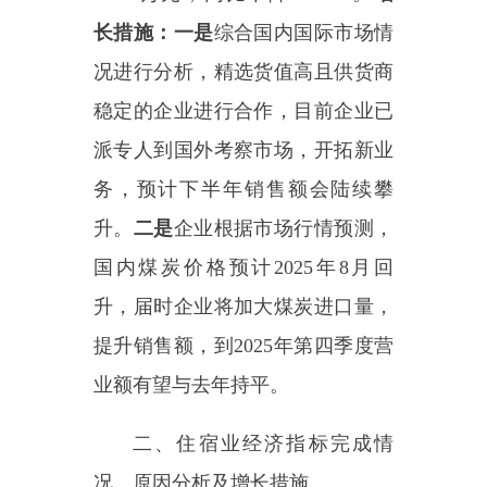
想。
增长措施：一是
鼓励企业动态
定价，依据淡旺季、节假日、市场
供需状况以及竞争对手价格，灵活
调整客房价格。
二是
与旅游景点合
作，推出联合促销活动；与旅行社
合作，为旅行团提供住宿、餐饮打
包等优惠，吸引更多游客入住。
三
是
定期对周边同档次、同类型酒店
进行调研，归纳竞争对手的优势与
不足，深入了解客户需求与偏好，
鼓励客户分享住宿体验与期望，为
商务中心
策略调整提供依据。
——
住宿行业增长措施：
一是
浙清酒店管理有限公司、亿森酒店