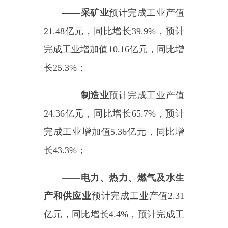
完成工业增加值
5.36
亿元，同比增
长
43.3
%
；
——
电力、热力、燃气及水生
产和供应业
预计完成工业产值
2.31
亿元，同比增长
4.4
%
，预计完成工
业增加值
1.77
亿元，同比增长
3.4
%
。
2025
年
1-
12
月，预计完成规上
工业产值
87.47
亿元，同比增长
34.7
%
；预计完成规上工业增加值
31.65
亿元，同比增长
22.0
%
。
——
采矿业
预计完成工业产值