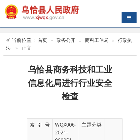
导航切换
当前位置：
首页
»
政务公开
»
商科工信局
»
行政执
»
正文
法
乌恰县商务科技和工业
信息化局进行行业安全
检查
索 引 号
WQX006-
主题分类
2021-
000051
发布机构
乌恰县商
发布日期
2021-