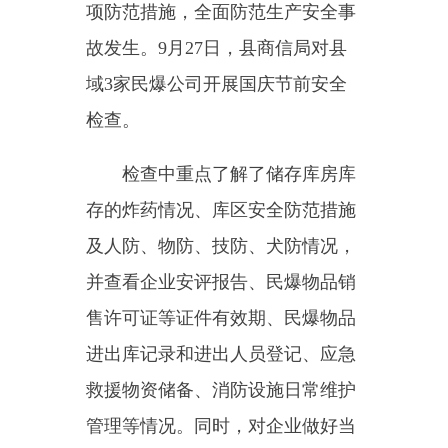
检查。
检查中重点了解了
储存库房库
存的炸药情况
、
库区安全防范措施
及人防、物防、技防、犬防情况，
并查看企业安评报告、民爆物品销
售许可证等证件有效期、民爆物品
进出库记录和进出人员登记、应急
救援物资储备、消防设施日常维护
管理等情况。同时，对企业做好当
前和下一步安全工作提出要求：一
是要认真学习贯彻
习近平总书记关
于安全生产工作的重要指示精神
以
及国家、
自治区
、
自治州
、县安全
生产电视电话会议精神和上级有关