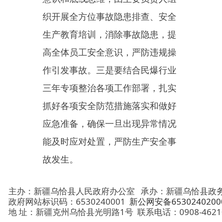
应急准备，确保一旦出现异常情况
能及时应对处置
，
严防生产安全事
故发生。
主办：新疆乌恰县人民政府办公室
承办：新疆乌恰县政务服务和
政府网站标识码：6530240001
新公网安备65302402000101号
地 址：新疆克州乌恰县光明路1号
联系电话：0908-4621030
法