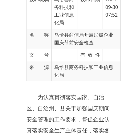
化局
名 称
乌恰县商信局开展民爆企业
国庆节前安全检查
文 号
有 效 性
来 源
乌恰县商务科技和工业信息
化局
为认真贯彻落实国家、自治
区、自治州、县关于加强国庆期间
安全管理的工作要求，督促企业认
真落实安全生产主体责任，落实各
项防范措施，全面防范生产安全事
故发生。9月27日，县商信局对县
域3家民爆公司开展国庆节前安全