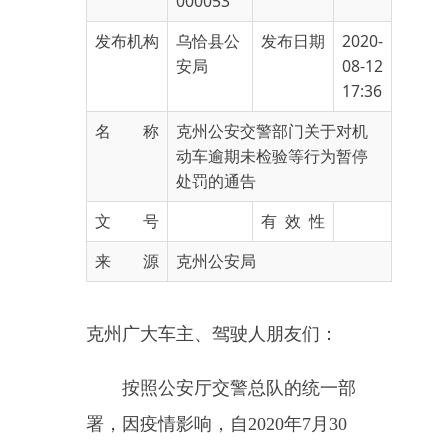
安局
08-12
17:36
名 称
克州公安交警部门关于对机
动车逾期未检验等行为暂停
处罚的通告
文 号
有 效 性
来 源
克州公安局
克州广大车主、驾驶人朋友们：
按照公安厅交警总队的统一部
署，因疫情影响，自2020年7月30
日至9月30日，克州公安交警部门
对辖区查处的机动车逾期未检验、
驾驶证逾期未审验、驾驶证逾期未