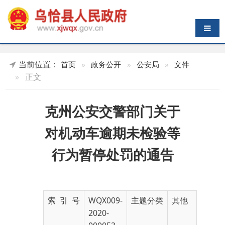
导航切换
当前位置：
首页
»
政务公开
»
公安局
»
文件
»
正文
克州公安交警部门关于
对机动车逾期未检验等
行为暂停处罚的通告
索 引 号
WQX009-
主题分类
其他
2020-
000053
发布机构
乌恰县公
发布日期
2020-