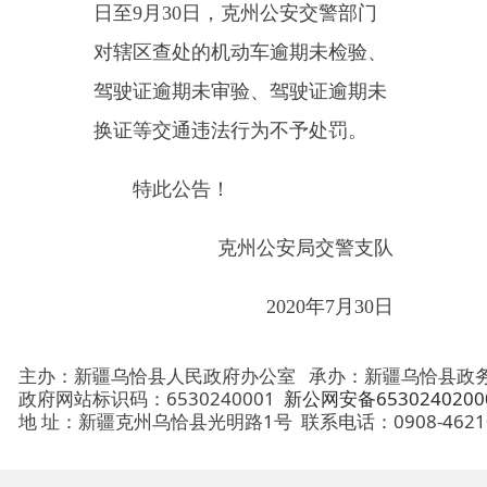
换证等交通违法行为不予处罚。
特此公告！
克州公安局交警支队
2020年7月30日
主办：新疆乌恰县人民政府办公室
承办：新疆乌恰县政务服务和
政府网站标识码：6530240001
新公网安备65302402000101号
地 址：新疆克州乌恰县光明路1号
联系电话：0908-4621030
法