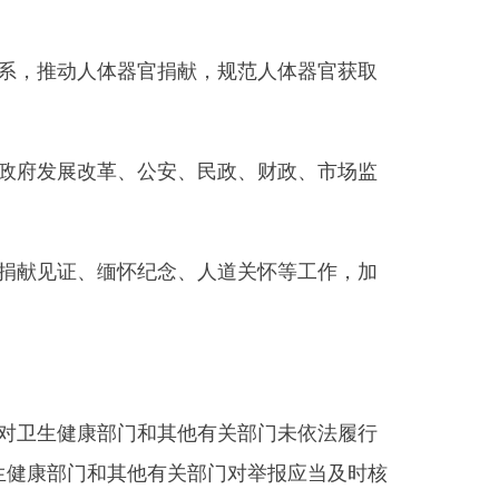
、公安、民政、财政、市场监
怀纪念、人道关怀等工作，加
门和其他有关部门未依法履行
他有关部门对举报应当及时核