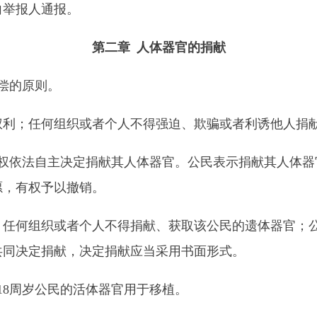
何组织或者个人不得强迫、欺骗或者利诱他人捐献人体器官。
自主决定捐献其人体器官。公民表示捐献其人体器官的意愿，应
予以撤销。
织或者个人不得捐献、获取该公民的遗体器官；公民生前未表示
捐献，决定捐献应当采用书面形式。
公民的活体器官用于移植。
人的配偶、直系血亲或者三代以内旁系血亲。
识普及，促进形成有利于人体器官捐献的社会风尚。
过中国红十字会总会建立的登记服务系统表示捐献其遗体器官的
捐献证书，动员社会各方力量设置遗体器官捐献人缅怀纪念设施