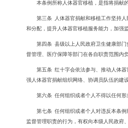
第四条 县级以上人民政府卫生健康部门负责人
督管理、医疗保障等部门在各自职责范围内负责与人
第五条 红十字会依法参与、推动人体器官捐献
强人体器官捐献组织网络、协调员队伍的建设和管理
第六条 任何组织或者个人不得以任何形式买卖
第七条 任何组织或者个人对违反本条例规定的
监督管理职责的行为，有权向本级人民政府、上级人
实、处理，对实名举报的，应当将处理结果向举报人
第八条 人体器官捐献应当遵循自愿、无偿的原