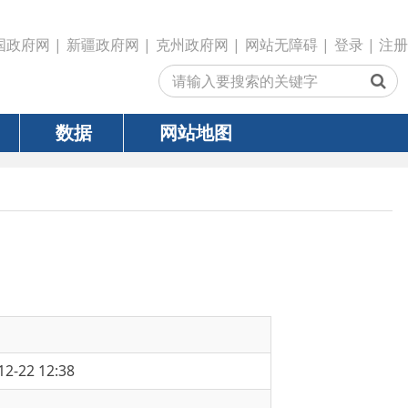
政府网
|
克州政府网
|
网站无障碍
|
登录
|
注册
网站地图