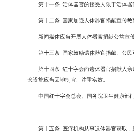
念设施应当因地制宜、注重实效。
中国红十字会总会、国务院卫生健康部门应当定
第十五条 医疗机构从事遗体器官获取，应当具
(
一
)
有专门负责遗体器官获取的部门以及与从事
(
二
)
有满足遗体器官获取所需要的设备、设施和
(
三
)
有符合本条例第十八条第一款规定的人体器
(
四
)
有完善的遗体器官获取质量管理和控制等制
从事遗体器官获取的医疗机构同时从事人体器官