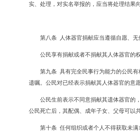
公民享有捐献或者不捐献其人体器官的权利；任
第九条 具有完全民事行为能力的公民有权依法
遗嘱。公民对已经表示捐献其人体器官的意愿，有权
公民生前表示不同意捐献其遗体器官的，任何组
公民死亡后，其配偶、成年子女、父母可以共同决定
第十条 任何组织或者个人不得获取未满
18
周岁
第十一条 活体器官的接受人限于活体器官捐献
第十二条 国家加强人体器官捐献宣传教育和知
新闻媒体应当开展人体器官捐献公益宣传。
第十三条 国家鼓励遗体器官捐献。公民可以通
第十四条 红十字会向遗体器官捐献人亲属颁发