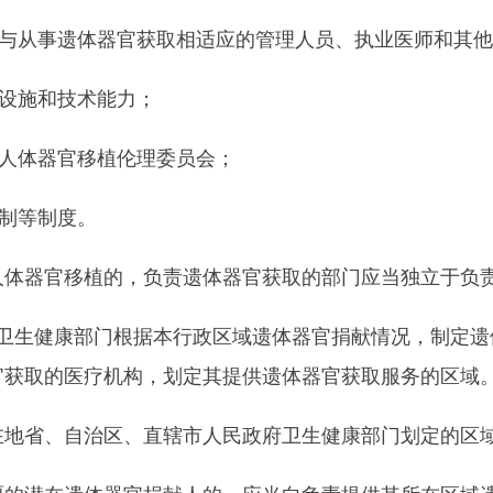
康部门根据本行政区域遗体器官捐献情况，制定遗体器官获取服
医疗机构，划定其提供遗体器官获取服务的区域。
自治区、直辖市人民政府卫生健康部门划定的区域内提供遗体器
遗体器官捐献人的，应当向负责提供其所在区域遗体器官获取服
会通报。
区域转运潜在遗体器官捐献人，不得向本条第三款规定之外的组
的部门应当向其所在医疗机构的人体器官移植伦理委员会提出获
学、伦理学等方面专家组成，委员会中从事人体器官移植的医学
国务院卫生健康部门制定。
申请后，应当及时对下列事项进行审查：