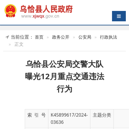
导航切换
当前位置：
首页
»
政务公开
»
公安局
»
行政执法
»
正文
乌恰县公安局交警大队
曝光12月重点交通违法
行为
索 引 号
K45899617/2024-
主题分类
03636
发布机构
乌恰县公安局
发布日期
2024-
12-30