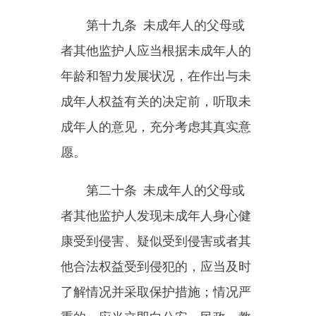
全民事行为能力人代为照护；无正
当理由的，不得委托他人代为照
护。
未成年人的父母或者其他监护
人在确定被委托人时，应当综合考
虑其道德品质、家庭状况、身心健
康状况、与未成年人生活情感上的
联系等情况，并听取有表达意愿能
力未成年人的意见。
具有下列情形之一的，不得作
为被委托人：
（一）曾实施性侵害、虐待、
遗弃、拐卖、暴力伤害等违法犯罪