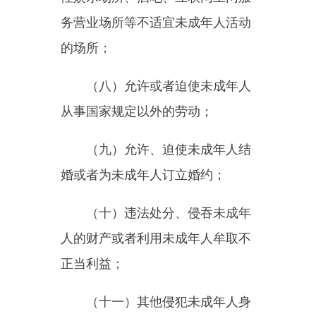
年龄和智力发展状况，在作出与未
成年人权益有关的决定前，听取未
成年人的意见，充分考虑其真实意
愿。
第二十条
未成年人的父母或
者其他监护人发现未成年人身心健
康受到侵害、疑似受到侵害或者其
他合法权益受到侵犯的，应当及时
了解情况并采取保护措施；情况严
重的，应当立即向公安、民政、教
育等部门报告。
第二十一条
未成年人的父母
或者其他监护人不得使未满八周岁