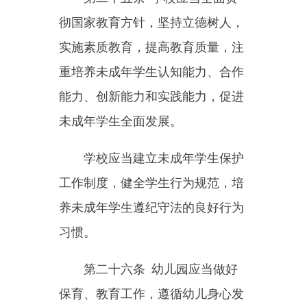
第三十条
学校应当根据未成
年学生身心发展特点，进行社会生
活指导、心理健康辅导、青春期教
育和生命教育。
第三十一条
学校应当组织未
成年学生参加与其年龄相适应的日
常生活劳动、生产劳动和服务性劳
动，帮助未成年学生掌握必要的劳
动知识和技能，养成良好的劳动习
惯。
第三十二条
学校、幼儿园应
当开展勤俭节约、反对浪费、珍惜
粮食、文明饮食等宣传教育活动，