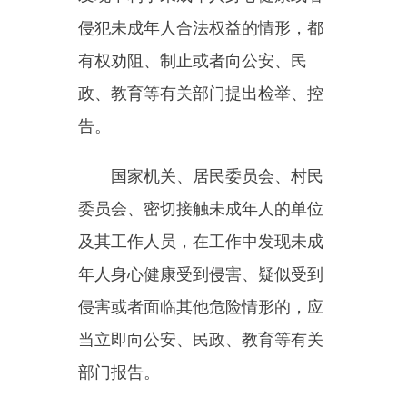
时受理、处置，并以适当方式将处
理结果告知相关单位和人员。
第十二条
国家鼓励和支持未
成年人保护方面的科学研究，建设
相关学科、设置相关专业，加强人
才培养。
第十三条
国家建立健全未成
年人统计调查制度，开展未成年人
健康、受教育等状况的统计、调查
和分析，发布未成年人保护的有关
信息。
第十四条
国家对保护未成年
人有显著成绩的组织和个人给予表