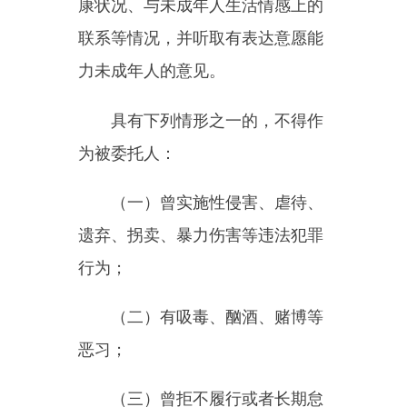
宜，听取有表达意愿能力未成年人
的意见。不得以抢夺、藏匿未成年
子女等方式争夺抚养权。
未成年人的父母离婚后，不直
接抚养未成年子女的一方应当依照
协议、人民法院判决或者调解确定
的时间和方式，在不影响未成年人
学习、生活的情况下探望未成年子
女，直接抚养的一方应当配合，但
被人民法院依法中止探望权的除
外。
第三章
学校保护