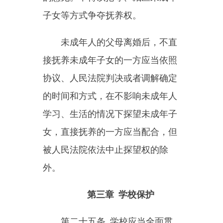
复学；劝返无效的，应当及时向教
育行政部门书面报告。
第二十九条
学校应当关心、
爱护未成年学生，不得因家庭、身
体、心理、学习能力等情况歧视学
生。对家庭困难、身心有障碍的学
生，应当提供关爱；对行为异常、
学习有困难的学生，应当耐心帮
助。
学校应当配合政府有关部门建
立留守未成年学生、困境未成年学
生的信息档案，开展关爱帮扶工
作。