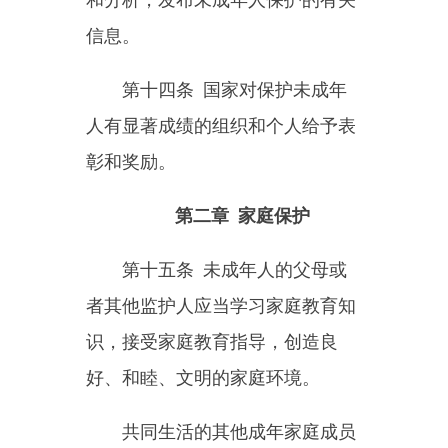
责：
（一）为未成年人提供生活、
健康、安全等方面的保障；
（二）关注未成年人的生理、
心理状况和情感需求；
（三）教育和引导未成年人遵
纪守法、勤俭节约，养成良好的思
想品德和行为习惯；
（四）对未成年人进行安全教
育，提高未成年人的自我保护意识
和能力；