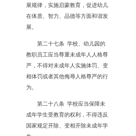
帮助未成年人树立浪费可耻、节约
为荣的意识，养成文明健康、绿色
环保的生活习惯。
第三十三条
学校应当与未成
年学生的父母或者其他监护人互相
配合，合理安排未成年学生的学习
时间，保障其休息、娱乐和体育锻
炼的时间。
学校不得占用国家法定节假
日、休息日及寒暑假期，组织义务
教育阶段的未成年学生集体补课，
加重其学习负担。