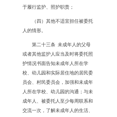
第二十五条
学校应当全面贯
彻国家教育方针，坚持立德树人，
实施素质教育，提高教育质量，注
重培养未成年学生认知能力、合作
能力、创新能力和实践能力，促进
未成年学生全面发展。
学校应当建立未成年学生保护
工作制度，健全学生行为规范，培
养未成年学生遵纪守法的良好行为
习惯。
第二十六条
幼儿园应当做好
保育、教育工作，遵循幼儿身心发
展规律，实施启蒙教育，促进幼儿
在体质、智力、品德等方面和谐发