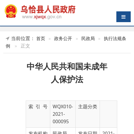
导航切换
当前位置：
首页
»
政务公开
»
民政局
»
执行法规条
»
正文
例
中华人民共和国未成年
人保护法
索 引 号
WQX010-
主题分类
2021-
000095
发布机构
民政局
发布日期
2021-
06-11
07:39