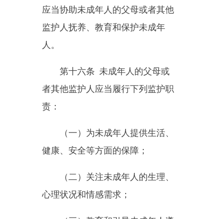
（五）尊重未成年人受教育的
权利，保障适龄未成年人依法接受
并完成义务教育；
（六）保障未成年人休息、娱
乐和体育锻炼的时间，引导未成年
人进行有益身心健康的活动；
（七）妥善管理和保护未成年
人的财产；
（八）依法代理未成年人实施
民事法律行为；
（九）预防和制止未成年人的
不良行为和违法犯罪行为，并进行