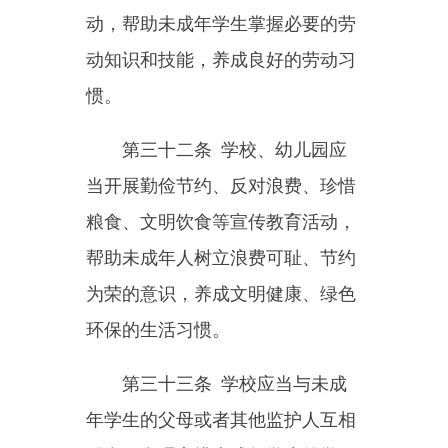
年人校车安全事故应急处理技能。
第三十七条
学校、幼儿园应
当根据需要，制定应对自然灾害、
事故灾难、公共卫生事件等突发事
件和意外伤害的预案，配备相应设
施并定期进行必要的演练。
未成年人在校内、园内或者本
校、本园组织的校外、园外活动中
发生人身伤害事故的，学校、幼儿
园应当立即救护，妥善处理，及时
通知未成年人的父母或者其他监护
人，并向有关部门报告。