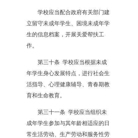
年人人身安全、身心健康的校舍和
其他设施、场所中进行教育教学活
动。
学校、幼儿园安排未成年人参
加文化娱乐、社会实践等集体活
动，应当保护未成年人的身心健
康，防止发生人身伤害事故。
第三十六条
使用校车的学
校、幼儿园应当建立健全校车安全
管理制度，配备安全管理人员，定
期对校车进行安全检查，对校车驾
驶人进行安全教育，并向未成年人
讲解校车安全乘坐知识，培养未成