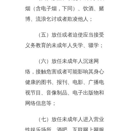
未成年人保护义务的行为。
第十八条
未成年人的父母或
者其他监护人应当为未成年人提供
安全的家庭生活环境，及时排除引
发触电、烫伤、跌落等伤害的安全
隐患；采取配备儿童安全座椅、教
育未成年人遵守交通规则等措施，
防止未成年人受到交通事故的伤
害；提高户外安全保护意识，避免
未成年人发生溺水、动物伤害等事
故。
第十九条
未成年人的父母或
者其他监护人应当根据未成年人的