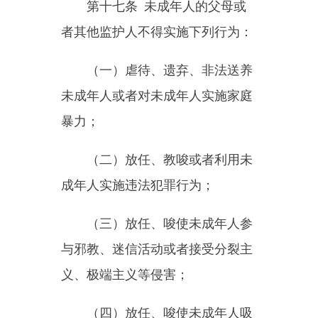
性娱乐场所、酒吧、互联网上网服
务营业场所等不适宜未成年人活动
的场所；
（八）允许或者迫使未成年人
从事国家规定以外的劳动；
（九）允许、迫使未成年人结
婚或者为未成年人订立婚约；
（十）违法处分、侵吞未成年
人的财产或者利用未成年人牟取不
正当利益；
（十一）其他侵犯未成年人身
心健康、财产权益或者不依法履行