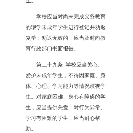
幼儿园、校外培训机构不得对
学龄前未成年人进行小学课程教
育。
第三十四条
学校、幼儿园应
当提供必要的卫生保健条件，协助
卫生健康部门做好在校、在园未成
年人的卫生保健工作。
第三十五条
学校、幼儿园应
当建立安全管理制度，对未成年人
进行安全教育，完善安保设施、配
备安保人员，保障未成年人在校、
在园期间的人身和财产安全。
学校、幼儿园不得在危及未成