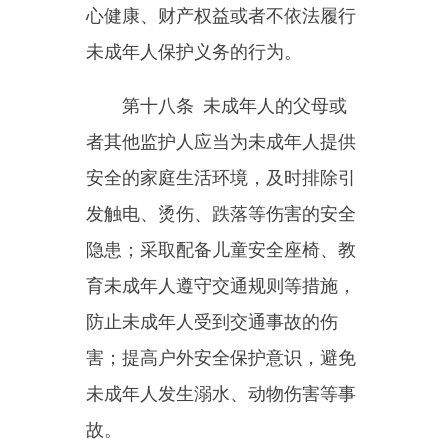
或者由于身体、心理原因需要特别
照顾的未成年人处于无人看护状
态，或者将其交由无民事行为能
力、限制民事行为能力、患有严重
传染性疾病或者其他不适宜的人员
临时照护。
未成年人的父母或者其他监护
人不得使未满十六周岁的未成年人
脱离监护单独生活。
第二十二条
未成年人的父母
或者其他监护人因外出务工等原因
在一定期限内不能完全履行监护职
责的，应当委托具有照护能力的完