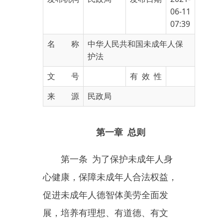
名 称
中华人民共和国未成年人保
护法
文 号
有 效 性
来 源
民政局
第一章
总则
第一条
为了保护未成年人身
心健康，保障未成年人合法权益，
促进未成年人德智体美劳全面发
展，培养有理想、有道德、有文
化、有纪律的社会主义建设者和接
班人，培养担当民族复兴大任的时
代新人，根据宪法，制定本法。