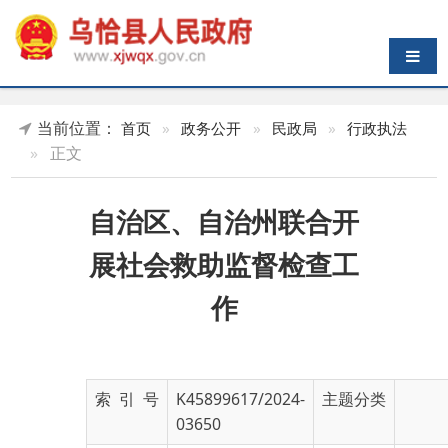
导航切换
当前位置：
首页
»
政务公开
»
民政局
»
行政执法
»
正文
自治区、自治州联合开
展社会救助监督检查工
作
索 引 号
K45899617/2024-
主题分类
03650
发布机构
乌恰县民政局
发布日期
2024-
12-31