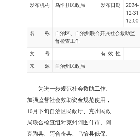
12:00
名 称
自治区、自治州联合开展社会救助监
督检查工作
文 号
有 效 性
来 源
自治州民政局
为进一步规范社会救助工作、
加强监督社会救助资金规范使用，
10
月下旬自治区民政厅、克州民政
局联合检查组对克州阿图什市、阿
克陶县、阿合奇县、乌恰县低保、
特困供养人员、殡葬管理等多项民
政工作进行了监督检查，确保保障
社会救助制度公平公正公开实施救