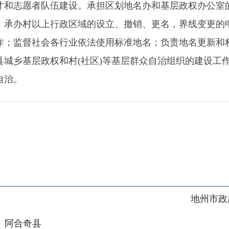
基层政权和村
(社区)等基层群众自治组织的建设工作；指导村(社
地州市政府
区政府
奇县
务服务和数字发展中心
00101号
新ICP备2022000421号-1
1030
法律声明
关于我们
网站地图