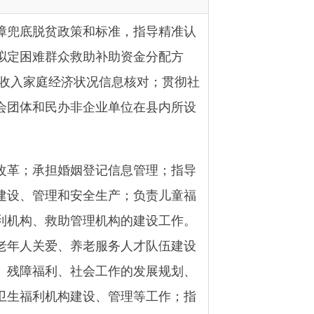
救助补助资金分配方
状况信息核对；贯彻社
非企业单位在
县
内所设
姻登记信息管理；指导
安全生产；负责儿童福
管理机构的建设工作。
养老服务人才队伍建设
社会工作的发展规划、
建设、管理等工作；指
落实上级行政区划、地
责承办全
县
范围内行政
工作，承担
县
地名办的