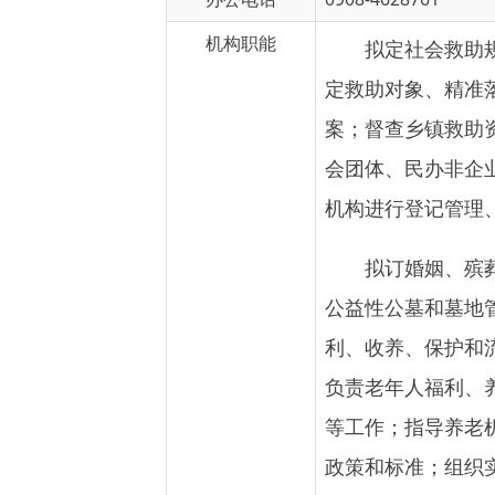
定救助对象、精准落实救
案；督查乡镇救助资金的
会团体、民办非企业、社
机构进行登记管理、年检
拟订婚姻、殡葬管理
公益性公墓和墓地管理，
利、收养、保护和流浪、
负责老年人福利、养老服
等工作；指导养老机构和
政策和标准；组织实施慈
导社会工作专业人才和志
名管理和政策规定；承办
区域边界线勘界工作；监