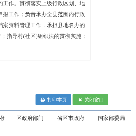
区)组织法的贯彻实施；
打印本页
关闭窗口
部门
省区市政府
国家部委局