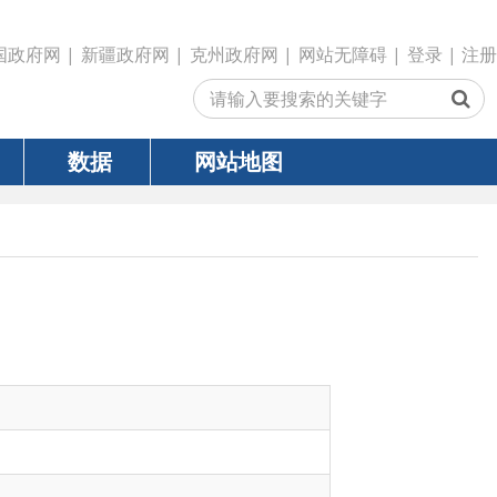
政府网
|
克州政府网
|
网站无障碍
|
登录
|
注册
网站地图
策和标准，指导精准认