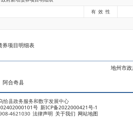
目明细表
地州市政府
区政府
奇县
务服务和数字发展中心
00101号
新ICP备2022000421号-1
1030
法律声明
关于我们
网站地图