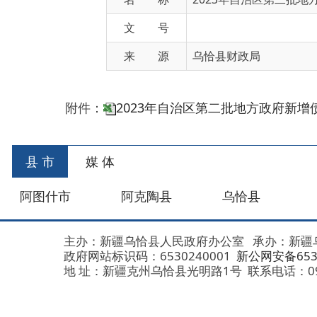
来 源
乌恰县财政局
附件：
2023年自治区第二批地方政府新增债券项
县 市
媒 体
阿图什市
阿克陶县
乌恰县
阿合
主办：新疆乌恰县人民政府办公室
承办：新疆乌恰县政
政府网站标识码：6530240001
新公网安备653024020
地 址：新疆克州乌恰县光明路1号
联系电话：0908-462