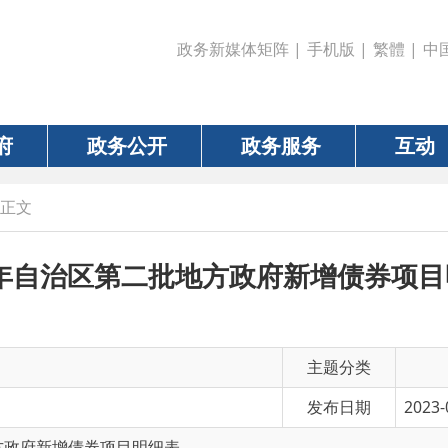
政务新媒体矩阵
|
手机版
|
繁體
|
中国政府网
|
新疆
政务公开
政务服务
互动
数据
自治区第二批地方政府新增债券项目明细表
主题分类
发布日期
2023-04-04 17:02
新增债券项目明细表
有 效 性