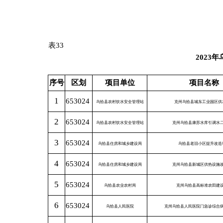
17
653024
乌恰县水利局
克州乌恰县农村供水安全保障建设项目
18
653024
乌恰县公安局
2023年乌恰县003建设项目
19
653024
乌恰县公安局
2023年乌恰县004建设项目
20
653024
乌恰县农村饮水安全管理站
克州乌恰县康苏镇至玛依喀克供水安全保障工程
备注：新增债券额度由各地州市统筹分配至地州市本级、所辖
人大批准，未在此表中列示。