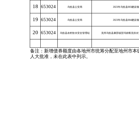
项 目
乌
12
一、上年度发行预计执行数
（一）一般债券
其中：再融资债券
（二）专项债券
其中：再融资债券
二、上年度还本预计执行数
（一）一般债券
（二）专项债券
三、上年度付息预计执行数
（一）一般债券
（二）专项债券