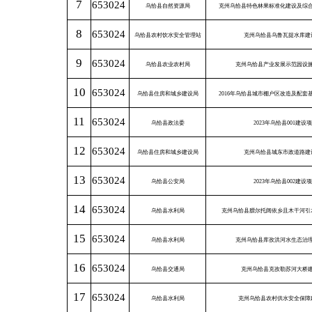
表
34
202
4
年
乌恰县
地还本付息预计执行及本年度