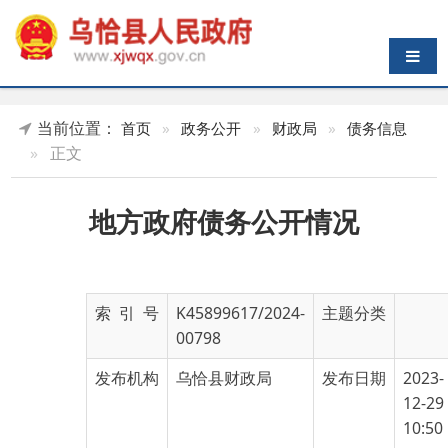
导航切换
当前位置：
首页
»
政务公开
»
财政局
»
债务信息
»
正文
地方政府债务公开情况
索 引 号
K45899617/2024-
主题分类
00798
发布机构
乌恰县财政局
发布日期
2023-
12-29
10:50
名 称
地方政府债务公开情况