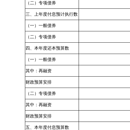
备注：新增债券额度由各地州市统筹分配至地州市本级、所辖
人大批准，未在此表中列示。