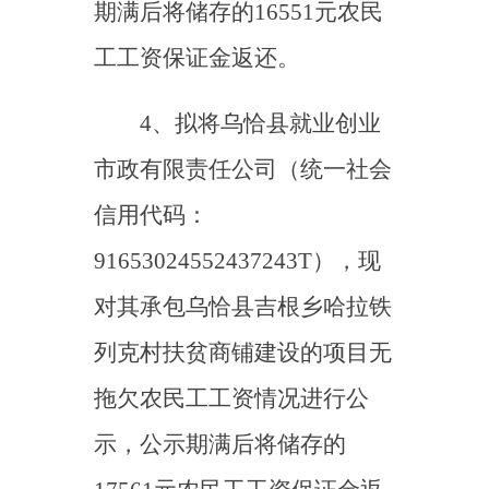
列克村扶贫商铺建设的项目无
拖欠农民工工资情况进行公
示，公示期满后将储存的
17561元农民工工资保证金返
还。
5、拟将新疆永安宁电力
建设有限公司（统一社会信用
代码：
91653101MA77MCMAOL）
，现对其承包乌恰县波斯坦铁
列克乡居鲁克巴什村畜牧产业