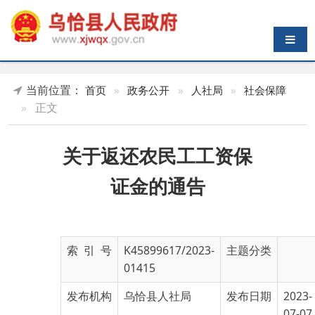
导航切换
当前位置：
首页
»
政务公开
»
人社局
»
社会保障
»
正文
关于返还农民工工资保
证金的通告
索 引 号
K45899617/2023-
主题分类
01415
发布机构
乌恰县人社局
发布日期
2023-
07-07
19:05