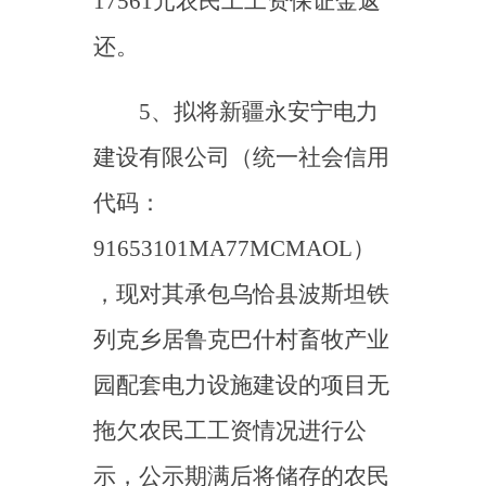
园配套电力设施建设的项目无
拖欠农民工工资情况进行公
示，公示期满后将储存的农民
工工资保证金返还。
6、拟将乌恰县天源市政
工程有限责任公司（统一社会
信用代码：
91653024682714819G），现
对其承包乌恰县游客服务中心
建设项目（土建部分）的项目
无拖欠农民工工资情况进行公
示，公示期满后将储存的