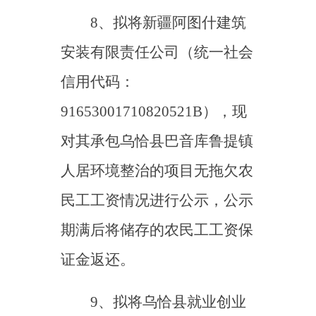
91653024552437243T），现
对其承包吾合沙鲁乡人居环境
整治的项目无拖欠农民工工资
情况进行公示，公示期满后将
储存的农民工工资保证金返
还。
10、拟将乌恰县就业创业
市政有限责任公司（统一社会
信用代码：
91653024552437243T），现
对其承包乌恰县黑孜苇乡小学