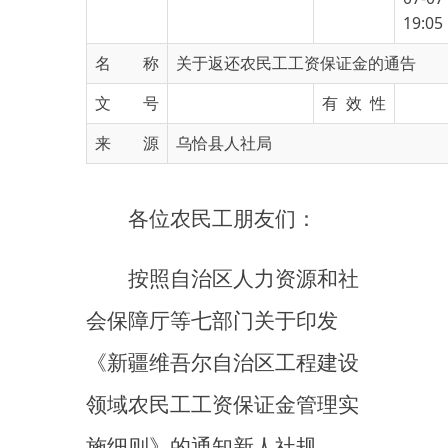
名 称
关于返还农民工工资保证金的通告
文 号
有 效 性
来 源
乌恰县人社局
各位农民工朋友们：
按照自治区人力资源和社
会保障厅等七部门关于印发
《新疆维吾尔自治区工程建设
领域农民工工资保证金管理实
施细则》的通知新人社规
〔2022〕3号文件规定，拟将
以下工程项目缴纳的农民工工