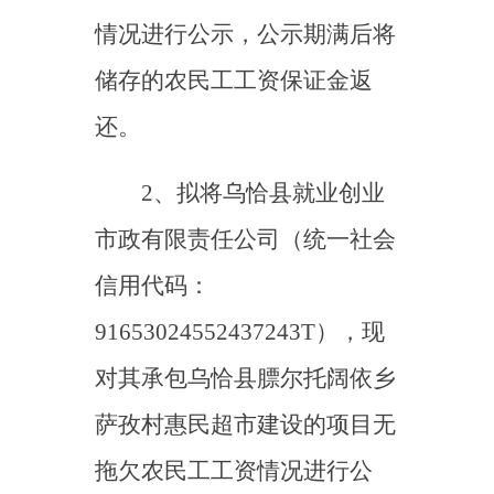
2、拟将乌恰县就业创业
市政有限责任公司（统一社会
信用代码：
91653024552437243T），现
对其承包乌恰县膘尔托阔依乡
萨孜村惠民超市建设的项目无
拖欠农民工工资情况进行公
示，公示期满后将储存的
14401元农民工工资保证金返
还。
3、拟将乌恰县就业创业
市政有限责任公司（统一社会