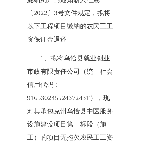
资保证金退还：
1、拟将乌恰县就业创业
市政有限责任公司（统一社会
信用代码：
91653024552437243T），现
对其承包克州乌恰县中医服务
设施建设项目第一标段（施
工）的项目无拖欠农民工工资
情况进行公示，公示期满后将
储存的农民工工资保证金返
还。