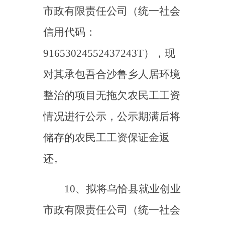
艺术活动中心建设的项目无拖
欠农民工工资情况进行公示，
公示期满后将储存的268768元
农民工工资保证金返还。
公示时间：自2023年7月7
日至2023年8月7日，共30
日。
在公示期内，对该项目无
拖欠农民工工资情况有异议
的，可拨打电话反映问题。反
映问题须实事求是，并提供所
反映问题的佐证材料。