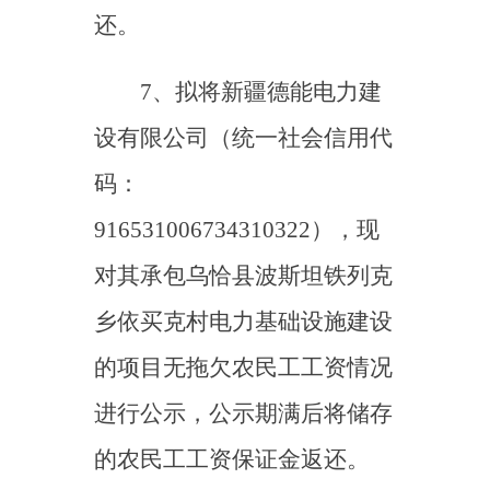
8、拟将新疆阿图什建筑
安装有限责任公司（统一社会
信用代码：
91653001710820521B），现
对其承包乌恰县巴音库鲁提镇
人居环境整治的项目无拖欠农
民工工资情况进行公示，公示
期满后将储存的农民工工资保
证金返还。
9、拟将乌恰县就业创业
市政有限责任公司（统一社会
信用代码：