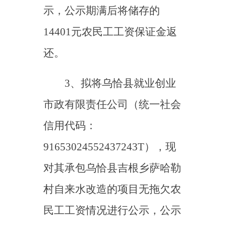
信用代码：
91653024552437243T），现
对其承包乌恰县吉根乡萨哈勒
村自来水改造的项目无拖欠农
民工工资情况进行公示，公示
期满后将储存的16551元农民
工工资保证金返还。
4、拟将乌恰县就业创业
市政有限责任公司（统一社会
信用代码：
91653024552437243T），现
对其承包乌恰县吉根乡哈拉铁