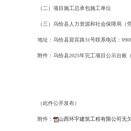
地址：乌恰县迎宾路31号联系电话：0908-46222
附件：乌恰县2025年完工项目公示台账（3个）
乌恰县人力
2025
（此件公开发布）
附件：
山西环宇建筑工程有限公司无欠薪公示
吐鲁番明嘉电力实业有限公司无欠薪公
新疆苏援投资发展有限公司无欠薪公示
县 市
媒 体