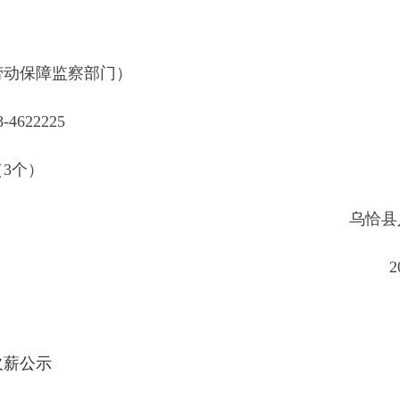
25
资源和社会保障
年10月9日
示
地州市政府
区政府