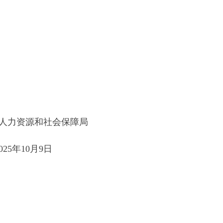
局
部门
省区市政府
国家部委局