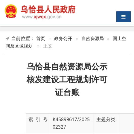
导航切换
当前位置：
首页
»
政务公开
»
自然资源局
»
国土空
»
正文
间及区域规划
乌恰县自然资源局公示
核发建设工程规划许可
证台账
索 引 号
K45899617/2025-
主题分类
02327
发布机构
乌恰县自然资源局
发布日期
2025-
08-22