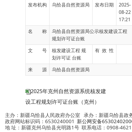
17:21
名 称
乌恰县自然资源局公示核发建设工程
规划许可证台账
文 号
核发建设工程 规
有 效 性
划许可证 台账
来 源
乌恰县自然资源局
2025年克州自然资源系统核发建
设工程规划许可证台账（克州）
主办：新疆乌恰县人民政府办公室
承办：新疆乌恰县政务服务和
政府网站标识码：6530240001
新公网安备65302402000101号
地 址：新疆克州乌恰县光明路1号
联系电话：0908-4621030
法