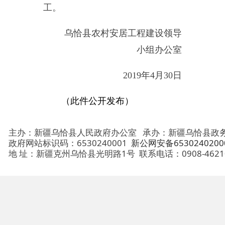
地 址：新疆克州乌恰县光明路1号
联系电话：0908-4621030
法