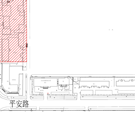
地州市政府
区政府
奇县
务服务和数字发展中心
00101号
新ICP备2022000421号-1
1030
法律声明
关于我们
网站地图