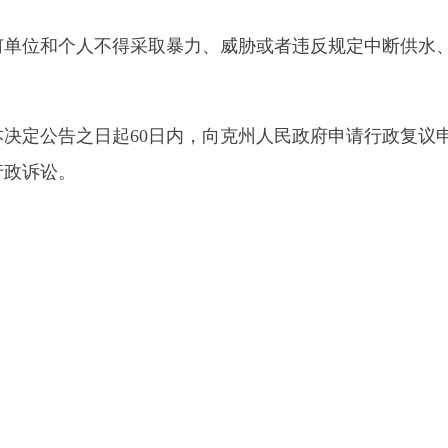
告之日起60日内，向克州人民政府申请行政复议申请；也可在本
。