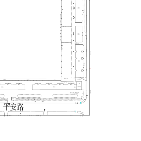
部门
省区市政府
国家部委局