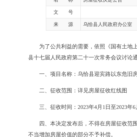
来 源
乌恰县人民政府办公室
为了公共利益的需要，依照《国有土地上房屋征
县十七届人民政府第二十一次常务会议讨论通过，对
一、项目名称：乌恰县迎宾路以东危旧房屋改造
二、征收范围：详见房屋征收红线图
三、征收时间：2023年4月1日至2023年6月1日
四、本决定发布后，不得在房屋征收范围内实施
不当增加房屋价值的部分不予补偿。
五、本征收决定确定的征收时间内，任何单位和
使被征收人搬迁。