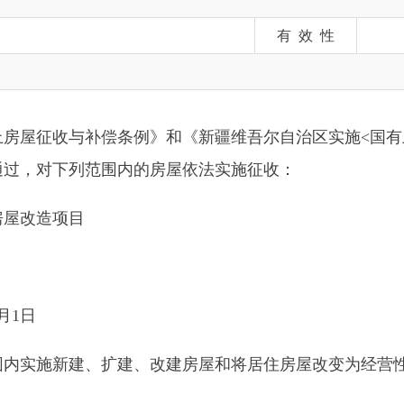
收与补偿条例》和《新疆维吾尔自治区实施<国有土地上房屋征
下列范围内的房屋依法实施征收：
项目
新建、扩建、改建房屋和将居住房屋改变为经营性用房等不当增
个人不得采取暴力、威胁或者违反规定中断供水、供热、供气、