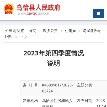
导航切换
当前位置：
首页
»
政务公开
»
住建局
»
房屋征收与
»
正文
补贴
2023年第四季度情况
说明
索 引 号
K45899617/2023-
主题分类
02724
发布机构
乌恰县住房和城乡
发布日期
2023-
建设局
11-14
17:02