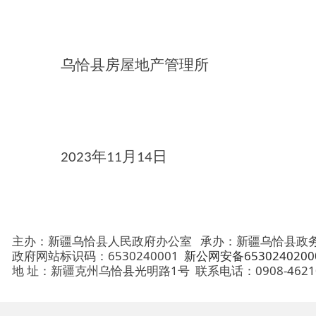
年
月
日
2023
11
14
主办：新疆乌恰县人民政府办公室
承办：新疆乌恰县政务服务和
政府网站标识码：6530240001
新公网安备65302402000101号
地 址：新疆克州乌恰县光明路1号
联系电话：0908-4621030
法