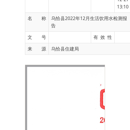
名 称
乌恰县2022年12月生活饮用水检测报
告
文 号
有 效 性
来 源
乌恰县住建局