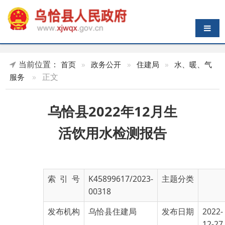
导航切换
当前位置：
首页
»
政务公开
»
住建局
»
水、暖、气
»
正文
服务
乌恰县2022年12月生
活饮用水检测报告
索 引 号
K45899617/2023-
主题分类
00318
发布机构
乌恰县住建局
发布日期
2022-
12-27
13:10