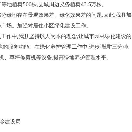
局
0日
地州市政府
区政府
奇县
务服务和数字发展中心
00101号
新ICP备2022000421号-1
1030
法律声明
关于我们
网站地图