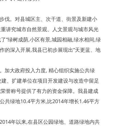
力度, 精心组织实施公共绿
位在项目开发建设与改造中留足
供了有力的资金保障。我县建成
方米,比2014年增长1.46平方
在县区公园绿地、道路绿地内共
进行升级的工作,进一步提升
及广大人民群众。我县最大的
理理念,制定和完善了绿化养护