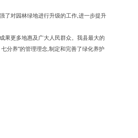
部门
省区市政府
国家部委局