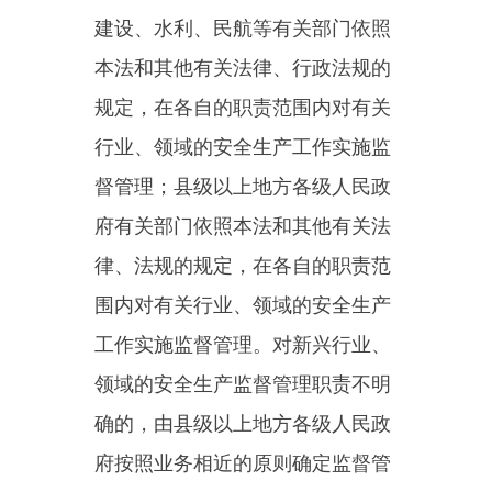
第十
一
条
国务院有关部门应当
按照保障安全生产的要求，依法及
时制定有关的国家标准或者行业标
准，并根据科技进步和经济发展适
时修订。
生产经营单位必须执行依法制
定的保障安全生产的国家标准或者
行业标准。
第十二条
国务院有关部门按照
职责分工负责安全生产强制性国家
标准的项目提出、组织起草、征求
意见、技术审查。国务院应急管理
部门统筹提出安全生产强制性国家