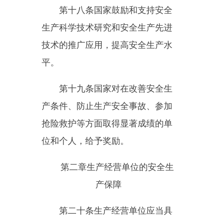
（五）组织建立并落实安全风
险分级管控和隐患排查治理双重预
防工作机制
，
督促、检查本单位的
安全生产工作，及时消除生产安全
事故隐患；
（六）组织制定并实施本单位
的生产安全事故应急救援预案；
（七）及时、如实报告生产安
全事故。
第二十二条
生产经营单位的全
员安全生产责任制应当明确各岗位
的责任人员、责任范围和考核标准