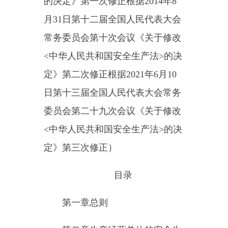
定》第二次修正根据
2021
年
6
月
10
日第十三届全国人民代表大会常务
委员会第二十九次会议《关于修改
<
中华人民共和国安全生产法
>
的决
定》第三次修正
）
目
录
第一章总
则
第二章生产经营单位的安全生
产保障
第三章从业人员的安全生产权
利义务