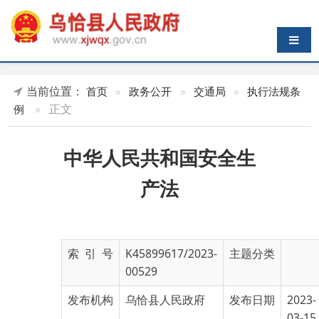
导航切换
当前位置：
首页
»
政务公开
»
交通局
»
执行法规条
»
正文
例
中华人民共和国安全生
产法
索 引 号
K45899617/2023-
主题分类
00529
发布机构
乌恰县人民政府
发布日期
2023-
03-15
19:07