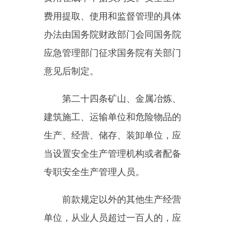
强令冒险作业、违反操作规程的行
为；
（七）督促落实本单位安全生
产整改措施。
生产经营单位可以设置专职安
全生产分管负责人
，
协助本单位主
要负责人履行安全生产管理职责。
第二十六条
生产经营单位的安
全生产管理机构以及安全生产管理
人员应当恪尽职守，依法履行职
责。
生产经营单位作出涉及安全生