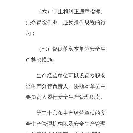
有注册安全工程师从事安全生产管
理工作。鼓励其他生产经营单位聘
用注册安全工程师从事安全生产管
理工作。注册安全工程师按专业分
类管理，具体办法由国务院人力资
源和社会保障部门、国务院应急管
理部门会同国务院有关部门制定。
第二十八条
生产经营单位应当
对从业人员进行安全生产教育和培
训，保证从业人员具备必要的安全
生产知识，熟悉有关的安全生产规
章制度和安全操作规程，掌握本岗
位的安全操作技能，了解事故应急