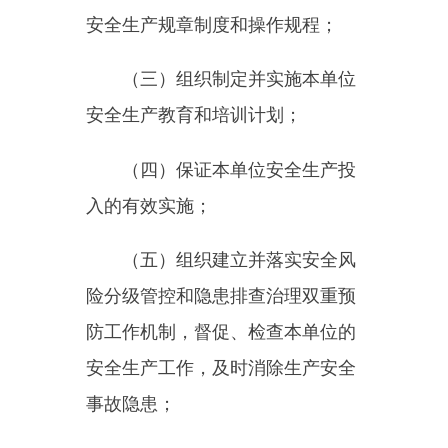
有关生产经营单位应当按照规
定提取和使用安全生产费用，专门
用于改善安全生产条件。安全生产
费用在成本中据实列支。安全生产
费用提取、使用和监督管理的具体
办法由国务院财政部门会同国务院
应急管理部门征求国务院有关部门
意见后制定。
第二十四条
矿山、金属冶炼、
建筑施工、运输单位和危险物品的
生产、经营、储存、装卸单位，应
当设置安全生产管理机构或者配备
专职安全生产管理人员。