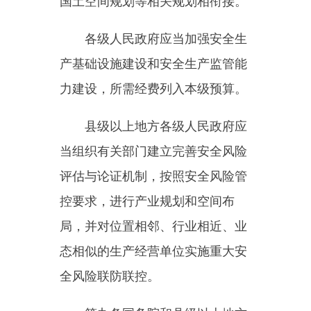
门依法履行安全生产监督管理职
责
，
及时协调、解决安全生产监督
管理中存在的重大问题。
乡镇人民政府和街道办事处
，
以及开发区、工业园区、港区、风
景区等应当明确负责安全生产监督
管理的有关工作机构及其职责
，
加
强安全生产监管力量建设
，
按照职
责对本行政区域或者管理区域内生
产经营单位安全生产状况进行监督
检查
，
协助人民政府有关部门或者
按照授权依法履行安全生产监督管
理职责。