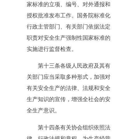
第十六条
国家实行生产安全事
故责任追究制度，依照本法和有关
法律、法规的规定，追究生产安全
事故责任单位和责任人员的法律责
任。
第十七条
县级以上各级人民政
府应当组织负有安全生产监督管理
职责的部门依法编制安全生产权力
和责任清单
，
公开并接受社会监
督。
第十八条
国家鼓励和支持安全
生产科学技术研究和安全生产先进
技术的推广应用，提高安全生产水