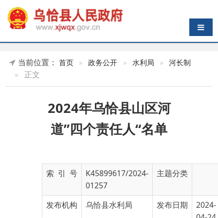
导航切换
当前位置：
首页
»
政务公开
»
水利局
»
河长制
»
正文
2024年乌恰县山区河
道”四个责任人“名单
索 引 号
K45899617/2024-
主题分类
01257
发布机构
乌恰县水利局
发布日期
2024-
04-24
18:40