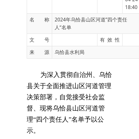
名 称
2024年乌恰县山区河道”四个责任
人“名单
文 号
有 效 性
来 源
乌恰县水利局
为深入贯彻自治州、乌恰
县关于全
面推进山区河道管理
决策部署，自觉接受社会监
督、现将乌恰县山区河道管
理“四个责任人”名单予以公
示。
附件：
2024年乌恰县山
区河道”四个责任人“名单