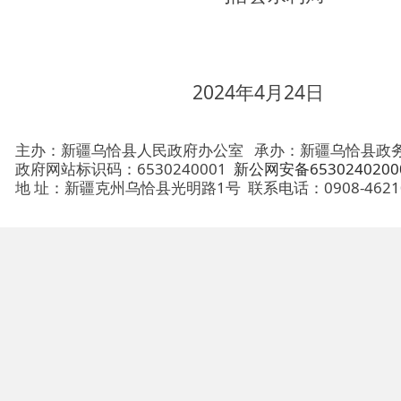
政府网站标识码：6530240001
新公网安备65302402000101号
地 址：新疆克州乌恰县光明路1号
联系电话：0908-4621030
法