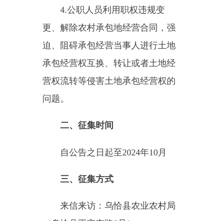
二、征集时间
自公告之日起至2024年10月
三、征集方式
来信来访：乌恰县农业农村局
（乌恰县平安东路8号）
举报电话：17799085810、
17609084321
举报邮箱：
931696040@qq.com
来信来访：乌恰县自然资源局
（乌恰县光明路19号）