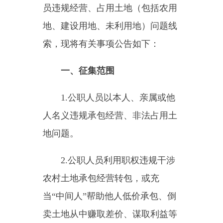
一、征集范围
1.公职人员以本人、亲属或他
人名义违规承包经营、非法占用土
地问题。
2.公职人员利用职权违规干涉
农村土地承包经营转包，或充
当“中间人”帮助他人低价承包、倒
卖土地从中赚取差价、谋取利益等
问题。
3.公职人员在农村土地确权、
设施农用地等用地审批过程中优亲
厚友、违规操作、弄虚作假、捞取