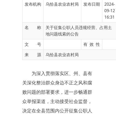
16:31
名 称
关于征集公职人员违规经营、占用土
地问题线索的公告
文 号
有 效 性
来 源
乌恰县农业农村局
为深入贯彻落实区、州、县有
关深化整治群众身边不正之风和腐
败问题的部署要求，进一步畅通群
众举报渠道，主动接受社会监督，
决定在全县范围内公开征集公职人
员违规经营、占用土地（包括农用
地、建设用地、未利用地）问题线
索，现将有关事项公告如下：