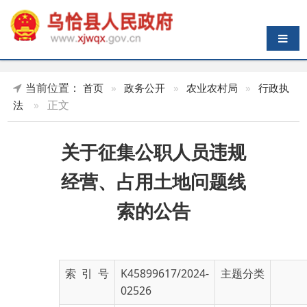
导航切换
当前位置：
首页
»
政务公开
»
农业农村局
»
行政执
»
正文
法
关于征集公职人员违规
经营、占用土地问题线
索的公告
索 引 号
K45899617/2024-
主题分类
02526
发布机构
乌恰县农业农村局
发布日期
2024-
09-12