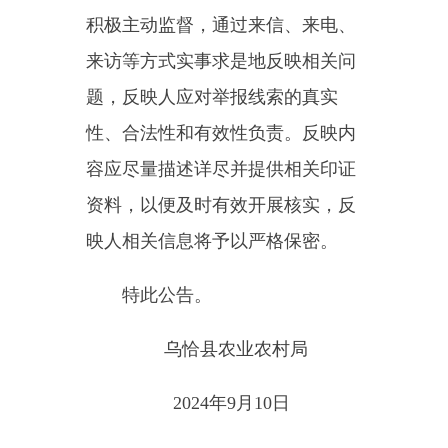
2024年9月10日
主办：新疆乌恰县人民政府办公室
承办：新疆乌恰县政务服务和
政府网站标识码：6530240001
新公网安备65302402000101号
地 址：新疆克州乌恰县光明路1号
联系电话：0908-4621030
法