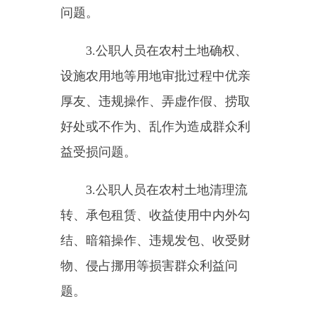
好处或不作为、乱作为造成群众利
益受损问题。
3.公职人员在农村土地清理流
转、承包租赁、收益使用中内外勾
结、暗箱操作、违规发包、收受财
物、侵占挪用等损害群众利益问
题。
4.公职人员利用职权违规变
更、解除农村承包地经营合同，强
迫、阻碍承包经营当事人进行土地
承包经营权互换、转让或者土地经
营权流转等侵害土地承包经营权的
问题。