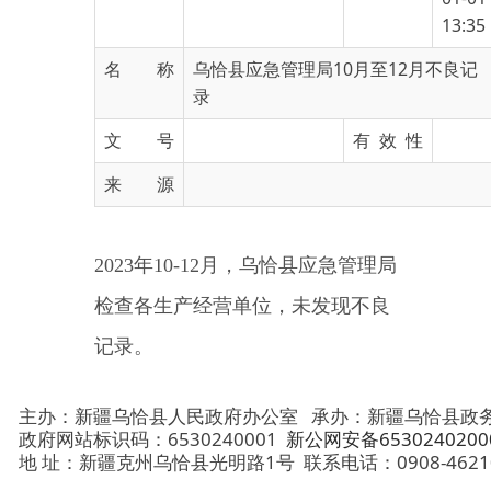
名 称
乌恰县应急管理局10月至12月不良记
录
文 号
有 效 性
来 源
2023年10-12月，乌恰县应急管理局
检查各生产经营单位，未发现不良
记录。
主办：新疆乌恰县人民政府办公室
承办：新疆乌恰县政务服务和
政府网站标识码：6530240001
新公网安备65302402000101号
地 址：新疆克州乌恰县光明路1号
联系电话：0908-4621030
法