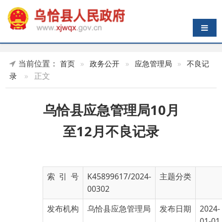
导航切换
当前位置：
首页
»
政务公开
»
应急管理局
»
不良记
»
正文
录
乌恰县应急管理局10月
至12月不良记录
索 引 号
K45899617/2024-
主题分类
00302
发布机构
乌恰县应急管理局
发布日期
2024-
01-01
13:35