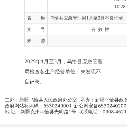
名 称
乌恰县应急管理局1月至3月不良记录
文 号
有 效 性
来 源
2025年1月至3月，乌恰县应急管理
局检查各生产经营单位，未发现不
良记录。
主办：新疆乌恰县人民政府办公室
承办：新疆乌恰县政务服务和
政府网站标识码：6530240001
新公网安备65302402000101号
地 址：新疆克州乌恰县光明路1号
联系电话：0908-4621030
法