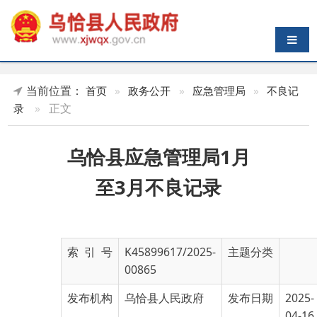
导航切换
当前位置：
首页
»
政务公开
»
应急管理局
»
不良记
»
正文
录
乌恰县应急管理局1月
至3月不良记录
索 引 号
K45899617/2025-
主题分类
00865
发布机构
乌恰县人民政府
发布日期
2025-
04-16
10:28