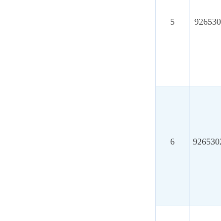
6
92653024MAE
7
92653024MAE