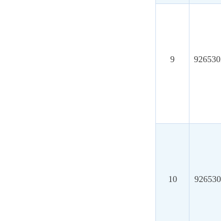
10
92653024MAE
11
92653024MAE
12
92653024MAE