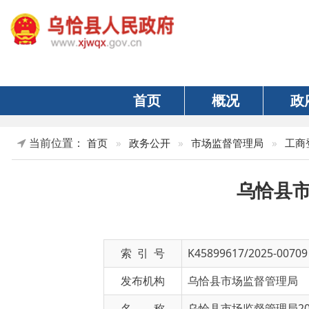
首页
概况
政府
当前位置：
首页
»
政务公开
»
市场监督管理局
»
工商登记前置
乌恰县市场监
索 引 号
K45899617/2025-00709
发布机构
乌恰县市场监督管理局
名 称
乌恰县市场监督管理局2025年
文 号