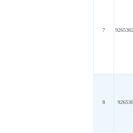
8
92653024MAE
9
92653024MAE