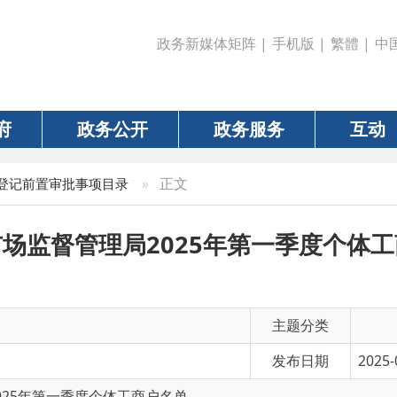
政务新媒体矩阵
|
手机版
|
繁體
|
中国政府网
|
新疆
政务公开
政务服务
互动
数据
»
正文
审批事项目录
督管理局2025年第一季度个体工商户名单
主题分类
发布日期
2025-03-26 11:07
第一季度个体工商户名单
有 效 性