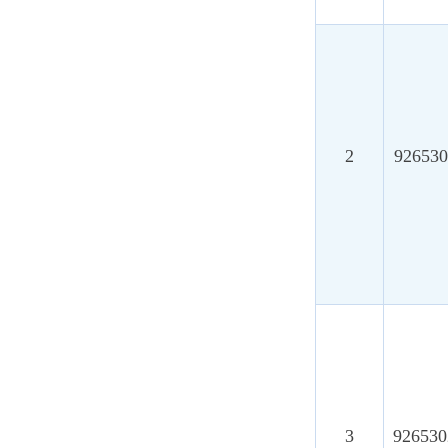
2
92653024MAE
3
92653024MAE