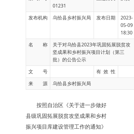
发布机构
乌恰县乡村振兴局
发布日期
2023-
05-09
18:30
名 称
关于对乌恰县2023年巩固拓展脱贫攻
坚成果和乡村振兴项目计划（第三
批）的公告公示
文 号
有 效 性
来 源
乌恰县乡村振兴局
按照自治区《关于进一步做好
县级巩固拓展脱贫攻坚成果和乡村
振兴项目库建设管理工作的通知》
（新乡振〔
2021
〕
1
号）和《关于
印发〈新疆维吾尔自治区财政衔接
推进乡村振兴补助资金（巩固拓展