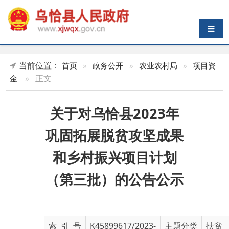
导航切换
当前位置：
首页
»
政务公开
»
农业农村局
»
项目资
»
正文
金
关于对乌恰县2023年
巩固拓展脱贫攻坚成果
和乡村振兴项目计划
（第三批）的公告公示
索 引 号
K45899617/2023-
主题分类
扶贫
01231