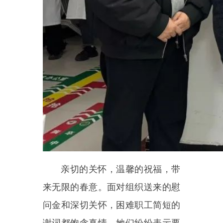
问金和深切关怀，困难职工简短的
谢词都饱含真情。她们纷纷表示要
把组织的温暖化作努力工作的动
力，一如既往做好本职工作，尽职
尽责，一定不辜负医院党委和工会
组织的关心与厚爱，为医院的发展
贡献自己的绵薄力量。
近年来，乌恰县人民医院高度
重视、关心关爱困难职工的工作生
活，时刻把他们的冷暖和健康放在
心头，每逢佳节的走访慰问已成为
一项常态化工作。通过走访慰问，
不仅给予了困难职工情感上的温暖