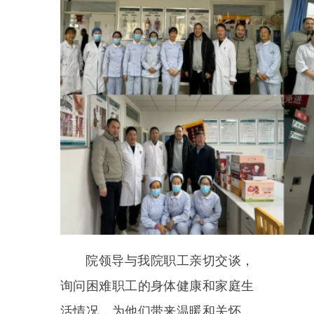
院领导与我院职工亲切交谈，
询问困难职工的身体健康和家庭生
活情况，为他们带来温暖和关怀，
鼓励他们坚定信心；了解各临床科
室工作情况，向所有坚守在临床一
线的医务工作者送上节日的祝福，
衷心感谢他们为医院发展作出的贡
献。通过节前走访慰问，把党的关
怀和组织的温暖送到广大干部职工
心坎上。