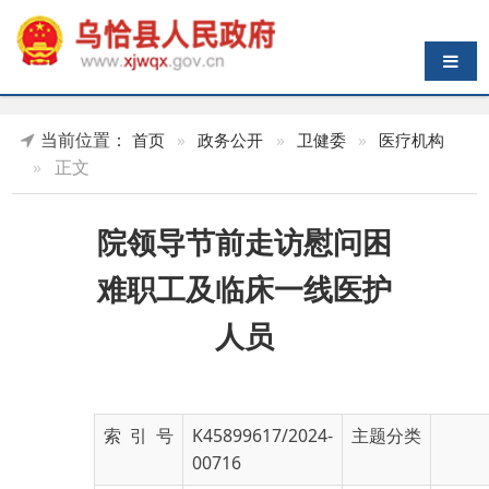
导航切换
当前位置：
首页
»
政务公开
»
卫健委
»
医疗机构
»
正文
院领导节前走访慰问困
难职工及临床一线医护
人员
索 引 号
K45899617/2024-
主题分类
00716
发布机构
乌恰县卫健委
发布日期
2024-
02-06