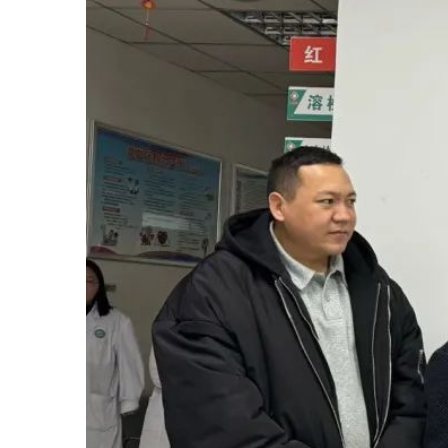
亲切的关怀，温馨的祝福，带
来无限的春意。面对组织送来的慰