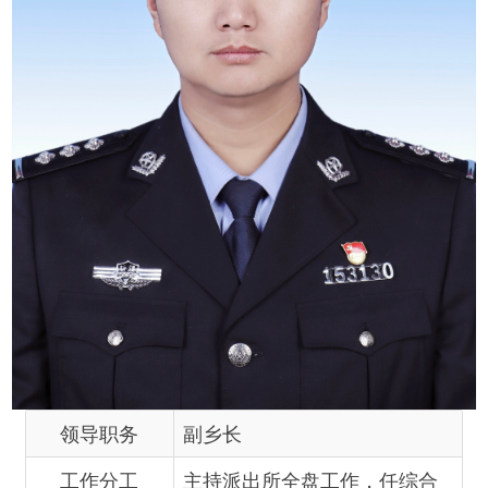
领导职务
副乡长
工作分工
主持派出所全盘工作，任综合
执法办公室主任。负责日常行
政综合执法、市场监督管理、
交通、安全生产、消防、防灾
减灾、应急管理等工作。协助