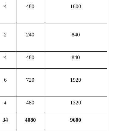
840
1920
1320
0
9600
部门
省区市政府
国家部委局