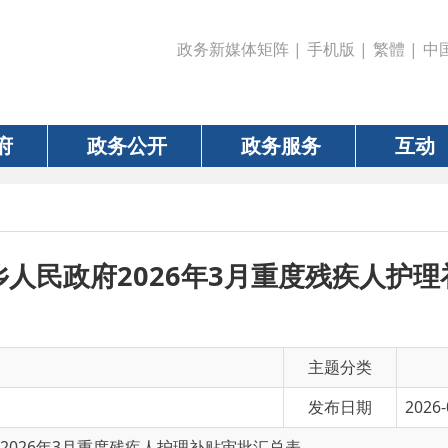
政务新媒体矩阵
|
手机版
|
繁體
|
中国政府网
|
新疆
政务公开
政务服务
互动
数据
政府2026年3月重度残疾人护理补贴审批
主题分类
发布日期
2026-04-08 14:50
年3月重度残疾人护理补贴审批汇总表
有 效 性