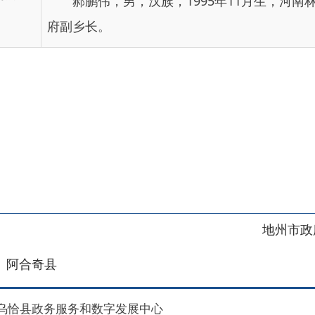
地州市政府
区政府
奇县
务服务和数字发展中心
00101号
新ICP备2022000421号-1
1030
法律声明
关于我们
网站地图