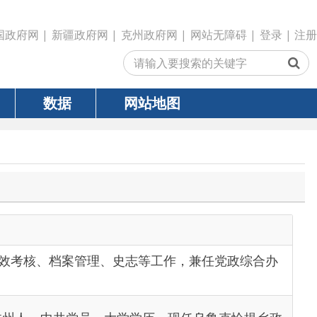
政府网
|
克州政府网
|
网站无障碍
|
登录
|
注册
网站地图
管理、史志等工作，兼任党政综合办
党员，大学学历，现任乌鲁克恰提乡政