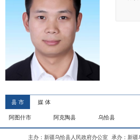
县 市
媒 体
阿图什市
阿克陶县
乌恰县
阿合
主办：新疆乌恰县人民政府办公室
承办：新疆乌恰县政
政府网站标识码：6530240001
新公网安备653024020
地 址：新疆克州乌恰县光明路1号
联系电话：0908-462