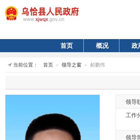
首页
概况
政府
当前位置：
首页
领导之窗
郝鹏伟
领导职务
工作分工
领导简历