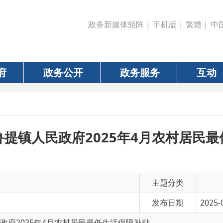
政务新媒体矩阵
|
手机版
|
繁體
|
中国政府网
|
新疆
政务公开
政务服务
互动
数据
人民政府2025年4月农村居民最低生活保
主题分类
发布日期
2025-04-18 17:52
25年4月农村居民最低生活保障补贴
有 效 性