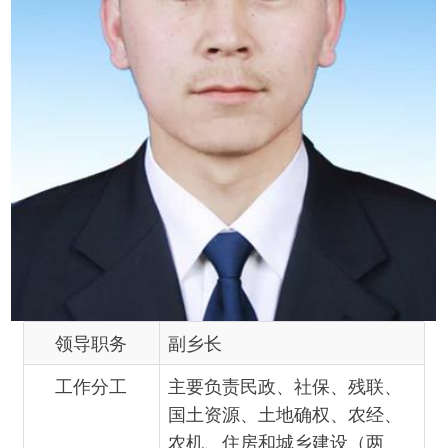
领导职务
副乡长
工作分工
主要负责民政、社保、残联、
国土资源、土地确权、农经、
农机、住房和城乡建设（两
居）、统计、农林牧、环境、
林长制、河长制管理等工作。
分管经济发展和财政办公室、
农业发展服务中心、村镇建设