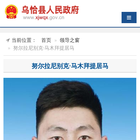
导航切换
当前位置：
首页
领导之窗
努尔拉尼别克·马木拜提居马
努尔拉尼别克·马木拜提居马